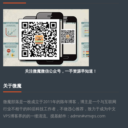
关注微魔微信公众号，一手资源早知道！
关于微魔
微魔部落是一枚成立于2011年的陈年博客，博主是一个与互联网
行业不相干的80后科技工作者，不做违心推荐，致力于成为中文
VPS博客界的的一缕清流。搅基邮件：admin#vmvps.com