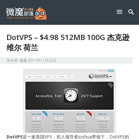
DotVPS – $4.98 512MB 100G 杰克逊
维尔 荷兰
发布者:
微魔
2011年11月22日
DotVPS
是一家美国VPS，前人领导者Joshua带领下，DotVPS的