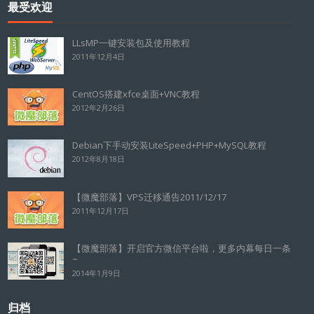
最受欢迎
LLsMP一键安装包及使用教程
2011年12月4日
CentOS搭建xfce桌面+VNC教程
2012年2月26日
Debian下手动安装LiteSpeed+PHP+MySQL教程
2012年8月18日
【微魔部落】VPS迁移通告2011/12/17
2011年12月17日
【微魔部落】开启官方微信平台啦，更多内幕每日一条
~
2014年1月9日
归档