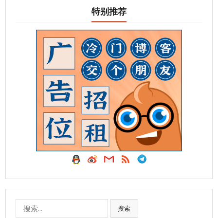
特别推荐
搜
搜索
索: