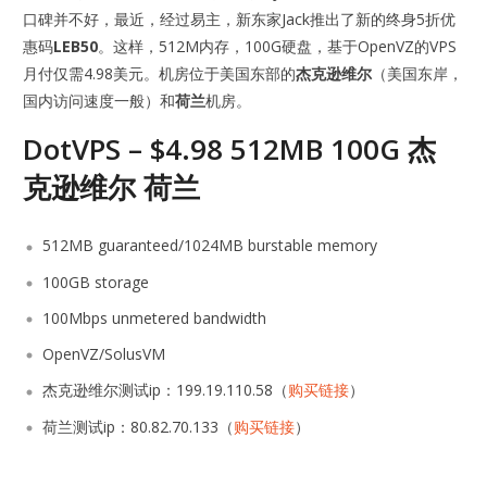
口碑并不好，最近，经过易主，新东家Jack推出了新的终身5折优
惠码
LEB50
。这样，512M内存，100G硬盘，基于OpenVZ的VPS
月付仅需4.98美元。机房位于美国东部的
杰克逊维尔
（美国东岸，
国内访问速度一般）和
荷兰
机房。
DotVPS – $4.98 512MB 100G 杰
克逊维尔 荷兰
512MB guaranteed/1024MB burstable memory
100GB storage
100Mbps unmetered bandwidth
OpenVZ/SolusVM
杰克逊维尔测试ip：199.19.110.58（
购买链接
）
荷兰测试ip：80.82.70.133（
购买链接
）