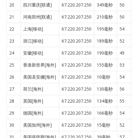
20
四川重庆[联通]
67.220.207.250
349毫秒
50
21
河南郑州[联通]
67.220.207.250
210毫秒
50
22
上海[移动]
67.220.207.250
195毫秒
54
23
浙江[移动]
67.220.207.250
189毫秒
52
24
安徽[移动]
67.220.207.250
190毫秒
49
25
香港新世界[海外]
67.220.207.250
155毫秒
53
26
美国圣安娜[海外]
67.220.207.250
10毫秒
54
27
荷兰[海外]
67.220.207.250
130毫秒
56
28
英国[海外]
67.220.207.250
134毫秒
55
29
德国[海外]
67.220.207.250
166毫秒
54
30
美国加州[海外]
67.220.207.250
15毫秒
52
31
美国堪萨斯[海外]
67.220.207.250
39毫秒
57