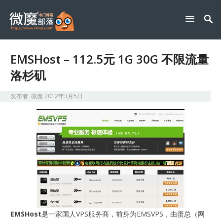
EMSHost – 112.5元 1G 30G 不限流量
洛杉矶
发布者:
微魔
2012年3月5日
EMSHost
是一家国人VPS服务商，前身为EMSVPS，由蛋总（网