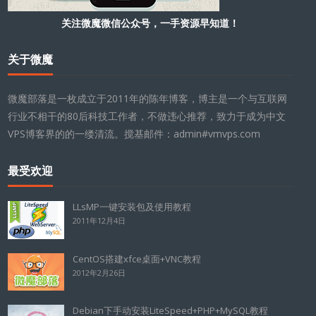
关注微魔微信公众号，一手资源早知道！
关于微魔
微魔部落是一枚成立于2011年的陈年博客，博主是一个与互联网
行业不相干的80后科技工作者，不做违心推荐，致力于成为中文
VPS博客界的的一缕清流。搅基邮件：admin#vmvps.com
最受欢迎
LLsMP一键安装包及使用教程
2011年12月4日
CentOS搭建xfce桌面+VNC教程
2012年2月26日
Debian下手动安装LiteSpeed+PHP+MySQL教程