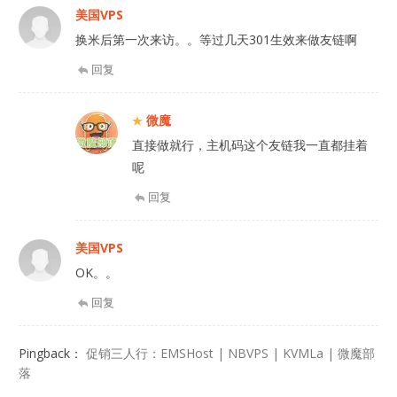
美国VPS
换米后第一次来访。。等过几天301生效来做友链啊
回复
微魔
直接做就行，主机码这个友链我一直都挂着
呢
回复
美国VPS
OK。。
回复
Pingback：
促销三人行：EMSHost | NBVPS | KVMLa | 微魔部
落