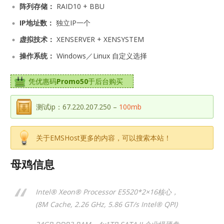
阵列存储：
RAID10 + BBU
IP地址数：
独立IP一个
虚拟技术：
XENSERVER + XENSYSTEM
操作系统：
Windows／Linux 自定义选择
凭优惠码
Promo50
于后台购买
测试ip：67.220.207.250 –
100mb
关于EMSHost更多的内容，可以搜索本站！
母鸡信息
Intel® Xeon® Processor E5520*2×16核心，
(8M Cache, 2.26 GHz, 5.86 GT/s Intel® QPI)