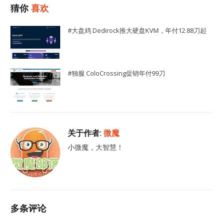
猜你
喜欢
#大盘鸡 Dedirock推大硬盘KVM，年付12.88刀起
#独服 ColoCrossing促销年付99刀
关于作者:
微魔
小微魔，大智慧！
多条评论