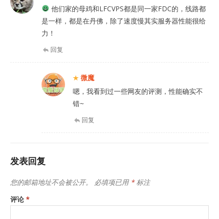
他们家的母鸡和LFCVPS都是同一家FDC的，线路都
是一样，都是在丹佛，除了速度慢其实服务器性能很给
力！
回复
微魔
嗯，我看到过一些网友的评测，性能确实不
错~
回复
发表回复
您的邮箱地址不会被公开。
必填项已用
*
标注
评论
*