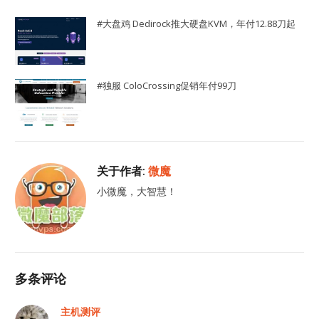
#大盘鸡 Dedirock推大硬盘KVM，年付12.88刀起
#独服 ColoCrossing促销年付99刀
关于作者:
微魔
小微魔，大智慧！
多条评论
主机测评