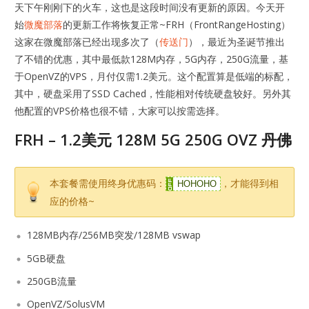
天下午刚刚下的火车，这也是这段时间没有更新的原因。今天开
始
微魔部落
的更新工作将恢复正常~FRH（FrontRangeHosting）
这家在微魔部落已经出现多次了（
传送门
），最近为圣诞节推出
了不错的优惠，其中最低款128M内存，5G内存，250G流量，基
于OpenVZ的VPS，月付仅需1.2美元。这个配置算是低端的标配，
其中，硬盘采用了SSD Cached，性能相对传统硬盘较好。另外其
他配置的VPS价格也很不错，大家可以按需选择。
FRH – 1.2美元 128M 5G 250G OVZ 丹佛
本套餐需使用终身优惠码：
，才能得到相
HOHOHO
应的价格~
128MB内存/256MB突发/128MB vswap
5GB硬盘
250GB流量
OpenVZ/SolusVM