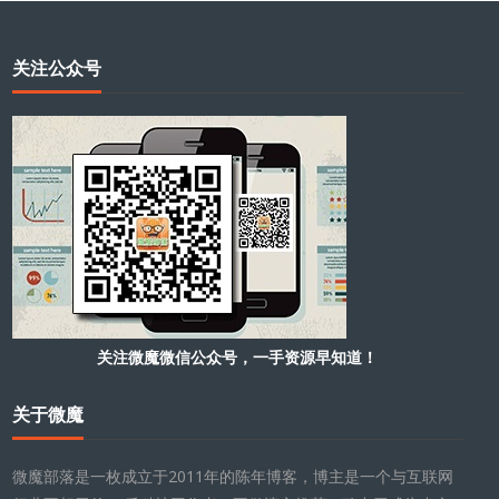
关注公众号
关注微魔微信公众号，一手资源早知道！
关于微魔
微魔部落是一枚成立于2011年的陈年博客，博主是一个与互联网