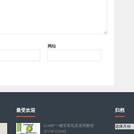
网站
最受欢迎
归档
LLsMP一键安装包及使用教程
归
2011年12月4日
档