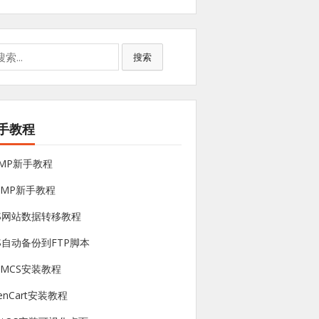
搜索
手教程
NMP新手教程
sMP新手教程
PS网站数据转移教程
S自动备份到FTP脚本
HMCS安装教程
enCart安装教程