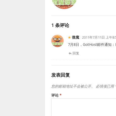
1 条评论
微魔
2011年7月11日 上午8:
7月8日，GotHost邮件通知：PDU 
回复
发表回复
您的邮箱地址不会被公开。
必填项已用
评论
*