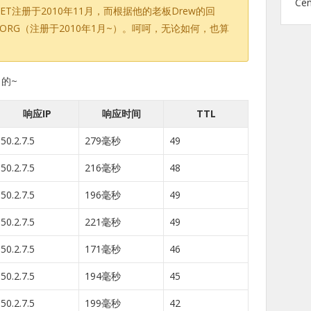
Ce
.NET注册于2010年11月，而根据他的老板Drew的回
t.ORG（注册于2010年1月~）。呵呵，无论如何，也算
的~
响应IP
响应时间
TTL
50.2.7.5
279毫秒
49
50.2.7.5
216毫秒
48
50.2.7.5
196毫秒
49
50.2.7.5
221毫秒
49
50.2.7.5
171毫秒
46
50.2.7.5
194毫秒
45
50.2.7.5
199毫秒
42