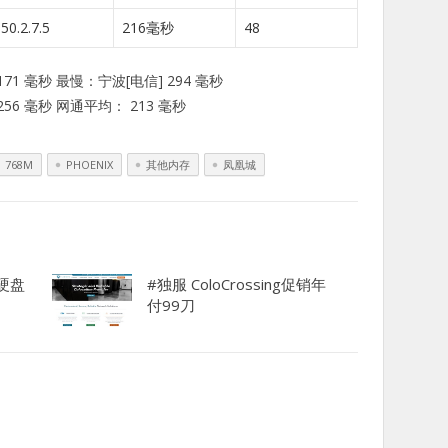
50.2.7.5
216毫秒
48
71 毫秒 最慢：宁波[电信] 294 毫秒
56 毫秒 网通平均： 213 毫秒
768M
PHOENIX
其他内存
凤凰城
大硬盘
#独服 ColoCrossing促销年
付99刀