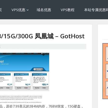
页
VPS优惠
域名优惠
VPS教程
本站专属优惠
/15G/300G 凤凰城 – GotHost
惠
产品，原价7.99美元的384M内存，768M突发，15G硬盘，