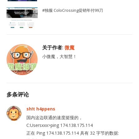
#独服 ColoCrossing促销年付99刀
关于作者:
微魔
小微魔，大智慧！
多条评论
sh!t h4ppens
国内这边联通的速度挺慢的，
C:Usersxxx>ping 174.138.175.114
正在 Ping 174.138.175.114 具有 32 字节的数据: