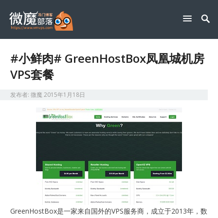
#小鲜肉# GreenHostBox凤凰城机房
VPS套餐
发布者:
微魔
2015年1月18日
GreenHostBox是一家来自国外的VPS服务商，成立于2013年，数