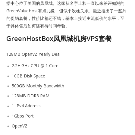
据中心位于美国的凤凰城。这家从名字上和一直以来差评如潮的
GreenValueHost有点儿像，但似乎没啥关系。最近推出了一些列
的促销套餐，性价比都还不错，基本上接近主流低价的水平，至
于具体售后如何还有待时间考验。
GreenHostBox凤凰城机房VPS套餐
128MB OpenVZ Yearly Deal
2.2+ GHz CPU @ 1 Core
10GB Disk Space
500GB Monthly Bandwidth
128MB DDR3 RAM
1 IPv4 Address
1Gbps Port
OpenVZ