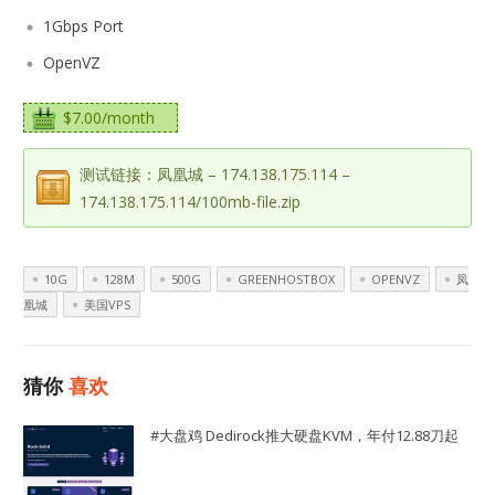
1Gbps Port
OpenVZ
$7.00/month
测试链接：凤凰城 – 174.138.175.114 –
174.138.175.114/100mb-file.zip
10G
128M
500G
GREENHOSTBOX
OPENVZ
凤
凰城
美国VPS
猜你
喜欢
#大盘鸡 Dedirock推大硬盘KVM，年付12.88刀起