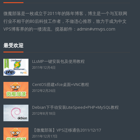
微魔部落是一枚成立于2011年的陈年博客，博主是一个与互联网
行业不相干的80后科技工作者，不做违心推荐，致力于成为中文
VPS博客界的的一缕清流。搅基邮件：admin#vmvps.com
最受欢迎
LLsMP一键安装包及使用教程
2011年12月4日
CentOS搭建xfce桌面+VNC教程
2012年2月26日
Debian下手动安装LiteSpeed+PHP+MySQL教程
2012年8月18日
【微魔部落】VPS迁移通告2011/12/17
2011年12月17日