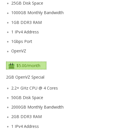
25GB Disk Space
1000GB Monthly Bandwidth
1GB DDR3 RAM
1 IPv4 Address
1Gbps Port
OpenVZ
$5.00/month
2GB OpenVZ Special
2.2+ GHz CPU @ 4 Cores
50GB Disk Space
2000GB Monthly Bandwidth
2GB DDR3 RAM
1 IPv4 Address