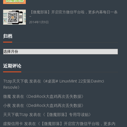
【微魔部落】开启官方微信平台啦，更多内幕每日一条
~
2014年1月9日
归档
归
档
近期评论
Ttzip天天下载
发表在《
#桌面# LinuxMint 22安装Davinci
Resovle
》
微魔
发表在《
DediRock大盘鸡再次丢失数据
》
小夜
发表在《
DediRock大盘鸡再次丢失数据
》
天天下载Ttzip
发表在《
【微魔部落】专用导读贴
》
虛擬信用卡
发表在《
【微魔部落】开启官方微信平台啦，更多内