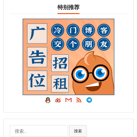
特别推荐
搜
搜索
索: