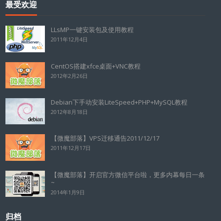
最受欢迎
LLsMP一键安装包及使用教程
2011年12月4日
CentOS搭建xfce桌面+VNC教程
2012年2月26日
Debian下手动安装LiteSpeed+PHP+MySQL教程
2012年8月18日
【微魔部落】VPS迁移通告2011/12/17
2011年12月17日
【微魔部落】开启官方微信平台啦，更多内幕每日一条
~
2014年1月9日
归档