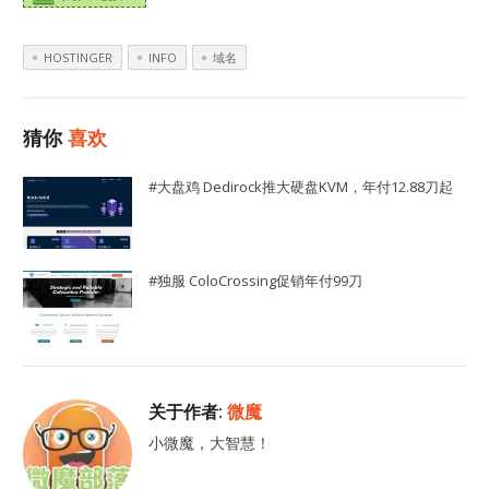
HOSTINGER
INFO
域名
猜你
喜欢
#大盘鸡 Dedirock推大硬盘KVM，年付12.88刀起
#独服 ColoCrossing促销年付99刀
关于作者:
微魔
小微魔，大智慧！