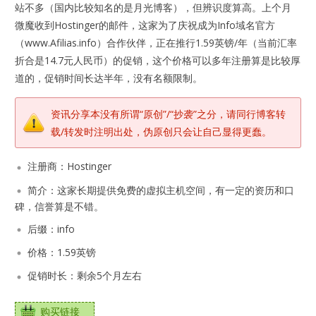
站不多（国内比较知名的是月光博客），但辨识度算高。上个月
微魔收到Hostinger的邮件，这家为了庆祝成为Info域名官方
（www.Afilias.info）合作伙伴，正在推行1.59英镑/年（当前汇率
折合是14.7元人民币）的促销，这个价格可以多年注册算是比较厚
道的，促销时间长达半年，没有名额限制。
资讯分享本没有所谓“原创”/“抄袭”之分，请同行博客转
载/转发时注明出处，伪原创只会让自己显得更蠢。
注册商：Hostinger
简介：这家长期提供免费的虚拟主机空间，有一定的资历和口
碑，信誉算是不错。
后缀：info
价格：1.59英镑
促销时长：剩余5个月左右
购买链接