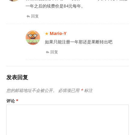
一年之后的续费价是84元每年。
回复
Mario-Y
如果只能注册一年那还是果断转出吧
回复
发表回复
您的邮箱地址不会被公开。
必填项已用
*
标注
评论
*