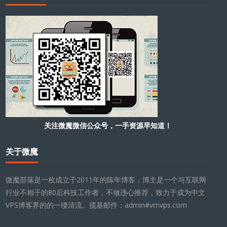
关注微魔微信公众号，一手资源早知道！
关于微魔
微魔部落是一枚成立于2011年的陈年博客，博主是一个与互联网
行业不相干的80后科技工作者，不做违心推荐，致力于成为中文
VPS博客界的的一缕清流。搅基邮件：admin#vmvps.com