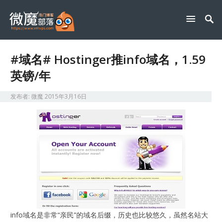
#域名# Hostinger推info域名，1.59
英镑/年
发布者:
微魔
2015年3月16日
info域名是非常“亲民”的域名后缀，历史也比较悠久，虽然名站大