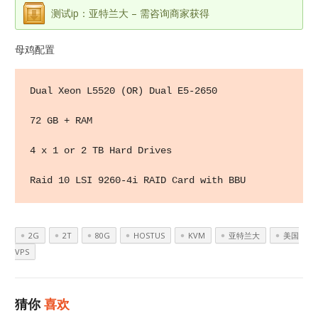
测试ip：亚特兰大 – 需咨询商家获得
母鸡配置
Dual Xeon L5520 (OR) Dual E5-2650

72 GB + RAM

4 x 1 or 2 TB Hard Drives

Raid 10 LSI 9260-4i RAID Card with BBU
2G
2T
80G
HOSTUS
KVM
亚特兰大
美国
VPS
猜你
喜欢