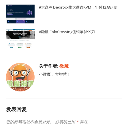
#大盘鸡 Dedirock推大硬盘KVM，年付12.88刀起
#独服 ColoCrossing促销年付99刀
关于作者:
微魔
小微魔，大智慧！
发表回复
您的邮箱地址不会被公开。
必填项已用
*
标注