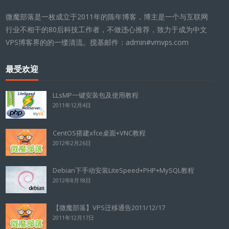
微魔部落是一枚成立于2011年的陈年博客，博主是一个与互联网
行业不相干的80后科技工作者，不做违心推荐，致力于成为中文
VPS博客界的的一缕清流。搅基邮件：admin#vmvps.com
最受欢迎
LLsMP一键安装包及使用教程
2011年12月4日
CentOS搭建xfce桌面+VNC教程
2012年2月26日
Debian下手动安装LiteSpeed+PHP+MySQL教程
2012年8月18日
【微魔部落】VPS迁移通告2011/12/17
2011年12月17日