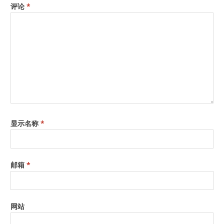
评论
*
显示名称
*
邮箱
*
网站