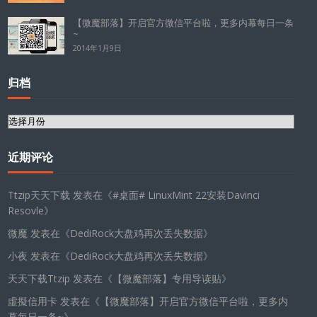
【微魔部落】开启官方微信平台啦，更多内幕每日一条
~
2014年1月9日
归档
归
档
近期评论
Ttzip天天下载
发表在《
#桌面# LinuxMint 22安装Davinci
Resovle
》
微魔
发表在《
DediRock大盘鸡再次丢失数据
》
小夜
发表在《
DediRock大盘鸡再次丢失数据
》
天天下载Ttzip
发表在《
【微魔部落】专用导读贴
》
虛擬信用卡
发表在《
【微魔部落】开启官方微信平台啦，更多内
幕每日一条~
》