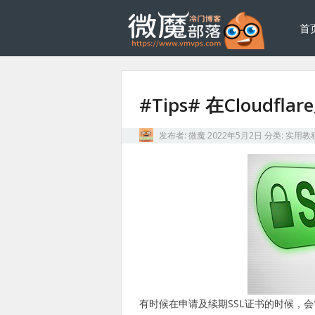
首
#Tips# 在Cloudfl
发布者:
微魔
2022年5月2日
分类:
实用教
有时候在申请及续期SSL证书的时候，会