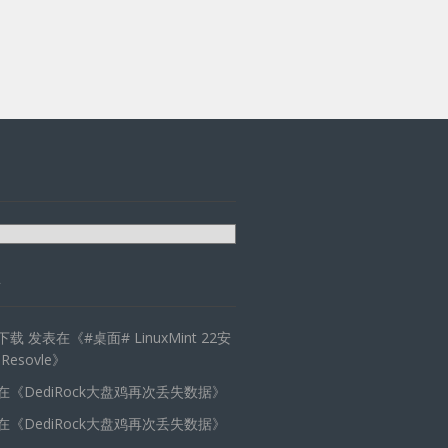
天下载
发表在《
#桌面# LinuxMint 22安
 Resovle
》
在《
DediRock大盘鸡再次丢失数据
》
在《
DediRock大盘鸡再次丢失数据
》