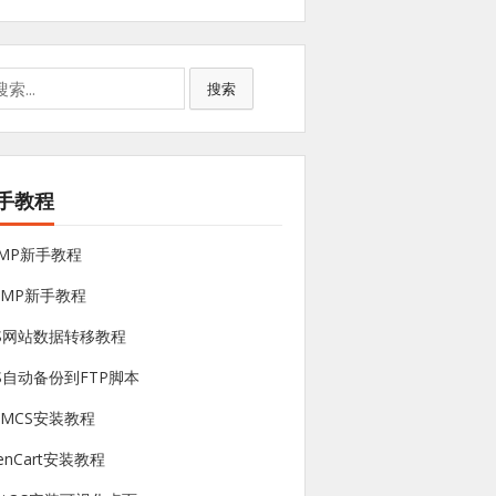
搜索
手教程
NMP新手教程
sMP新手教程
PS网站数据转移教程
S自动备份到FTP脚本
HMCS安装教程
enCart安装教程