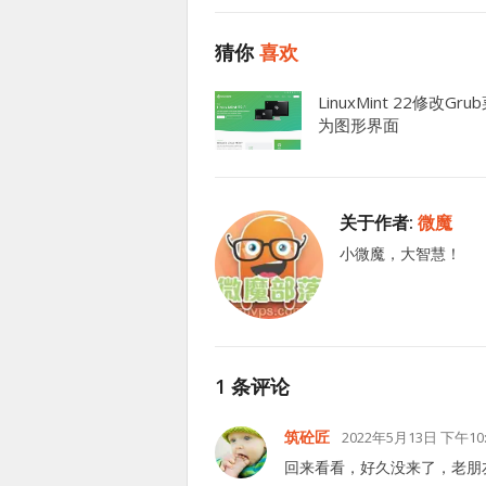
猜你
喜欢
LinuxMint 22修改Gru
为图形界面
关于作者:
微魔
小微魔，大智慧！
1 条评论
筑砼匠
2022年5月13日 下午10:
回来看看，好久没来了，老朋