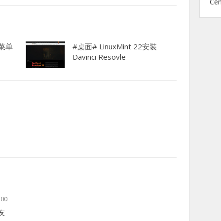
Ce
b菜单
#桌面# LinuxMint 22安装
Davinci Resovle
00
友