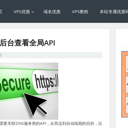
页
VPS优惠
域名优惠
VPS教程
本站专属优惠
are后台查看全局API
程
需要关联DNS服务商的API，从而达到自动续期的目的，比