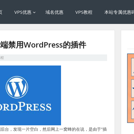
页
VPS优惠
域名优惠
VPS教程
本站专属优惠
禁用WordPress的插件
教程
后台，发现一片空白，然后网上一窝蜂的在说，是由于“插