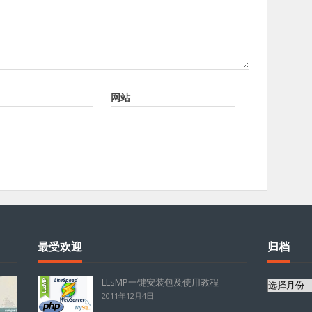
网站
最受欢迎
归档
LLsMP一键安装包及使用教程
归
2011年12月4日
档