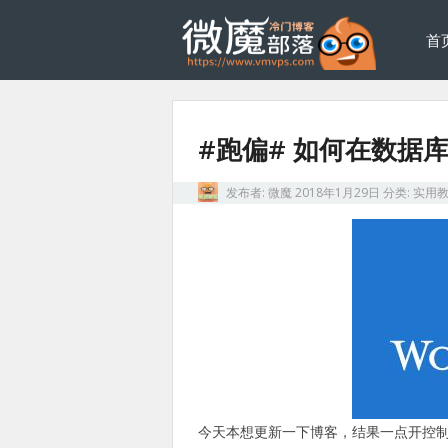
首
#跑偏# 如何在数据库端
发布者:
微魔
2018年1月29日
分类:
实用
今天本想更新一下博客，结果一点开控制