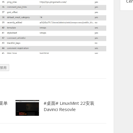
Ce
禁用
b菜单
#桌面# LinuxMint 22安装
Davinci Resovle