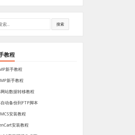
搜索
手教程
NMP新手教程
sMP新手教程
PS网站数据转移教程
S自动备份到FTP脚本
HMCS安装教程
enCart安装教程