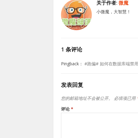
关于作者:
微魔
小微魔，大智慧！
1 条评论
Pingback：
#跑偏# 如何在数据库端禁用Wor
发表回复
您的邮箱地址不会被公开。
必填项已用
评论
*