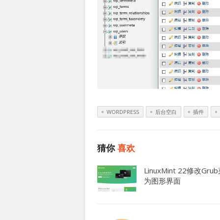
WORDPRESS
后台空白
插件
猜你
喜欢
LinuxMint 22修改Gru
为图形界面