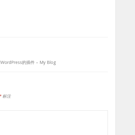
dPress的插件 – My Blog
*
标注