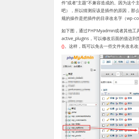
件”或者“主题”不兼容造成的。因为这
吧），所以猜测应该是插件的原因，那
规的操作是把插件的目录改名字（wp-con
如下图，通过PHPMyadmin或者其他工具，
active_plugins，可以修改后面
{}
。这样，既可以免去一些文件夹改名改