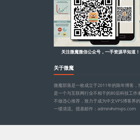
关注微魔微信公众号，一手资源早知道！
关于微魔
微魔部落是一枚成立于2011年的陈年博客，
是一个与互联网行业不相干的80后科技工作
不做违心推荐，致力于成为中文VPS博客界
一缕清流。搅基邮件：admin#vmvps.com