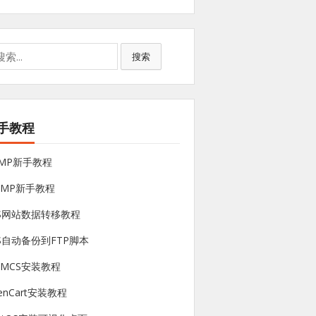
搜索
手教程
NMP新手教程
sMP新手教程
PS网站数据转移教程
S自动备份到FTP脚本
HMCS安装教程
enCart安装教程