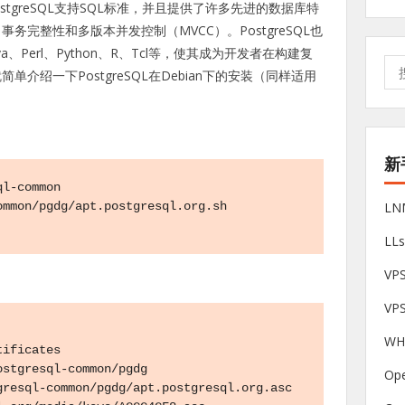
stgreSQL支持SQL标准，并且提供了许多先进的数据库特
完整性和多版本并发控制（MVCC）。PostgreSQL也
、Perl、Python、R、Tcl等，使其成为开发者在构建复
搜
介绍一下PostgreSQL在Debian下的安装（同样适用
索:
新
l-common

L
mmon/pgdg/apt.postgresql.org.sh

LL
V
VP
W
ificates

stgresql-common/pgdg

Op
resql-common/pgdg/apt.postgresql.org.asc 