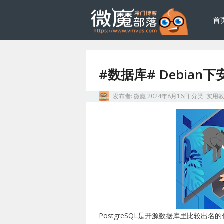
首
#数据库# Debian下安
发布者:
微魔
2024年8月16日
分类:
实用
PostgreSQL是开源数据库里比较出名的