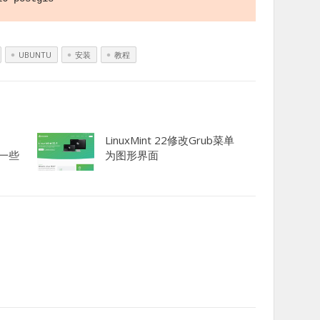
UBUNTU
安装
教程
LinuxMint 22修改Grub菜单
用的一些
为图形界面