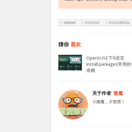
DEBIAN
POSTGIS
POSTGRESQL
猜你
喜欢
OpenSUSE下R语言
install.packages常
依赖
关于作者:
微魔
小微魔，大智慧！