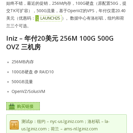
始终不错，最近的促销，256M内存，100G硬盘（原配置50G，提
交TK可扩容），500G流量，基于OpenVZ的VPS，年付仅需20.40
美元（优惠码：
）。数据中心有洛杉矶，纽约和荷
LAUNCH25
兰三个可选。
Iniz – 年付20美元 256M 100G 500G
OVZ 三机房
256MB内存
100GB硬盘 @ RAID10
500GB流量
OpenVZ/SolusVM
购买链接
测试ip：纽约 – nyc-us.lg.iniz.com；洛杉矶 – la-
us.lg.iniz.com；荷兰 – ams-nl.lg.iniz.com