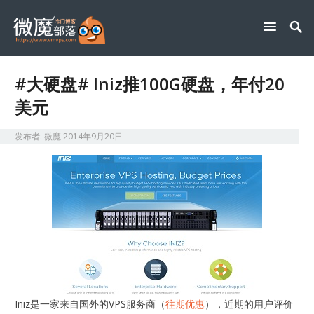
#大硬盘# Iniz推100G硬盘，年付20
美元
发布者:
微魔
2014年9月20日
Iniz是一家来自国外的VPS服务商（
往期优惠
），近期的用户评价