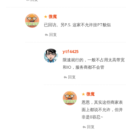
微魔
已回访。另P.S. 这家不允许挂PT貌似
回复
ytf4425
限速就行的，一般不占用太高带宽
和IO，服务商都不会管
回复
微魔
恩恩，其实这些商家表
面上都说不允许，但并
非是0容忍~
回复