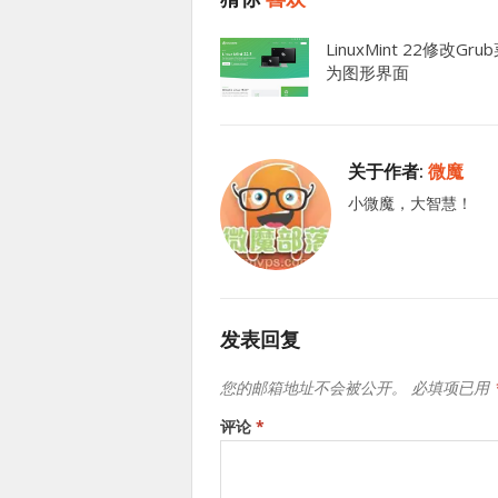
LinuxMint 22修改Gru
为图形界面
关于作者:
微魔
小微魔，大智慧！
发表回复
您的邮箱地址不会被公开。
必填项已用
评论
*