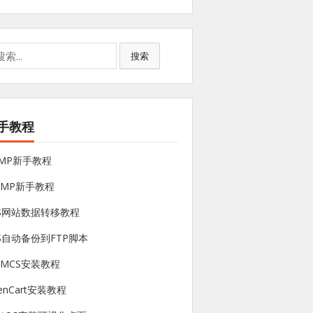
搜索
手教程
NMP新手教程
sMP新手教程
PS网站数据转移教程
S自动备份到FTP脚本
HMCS安装教程
enCart安装教程