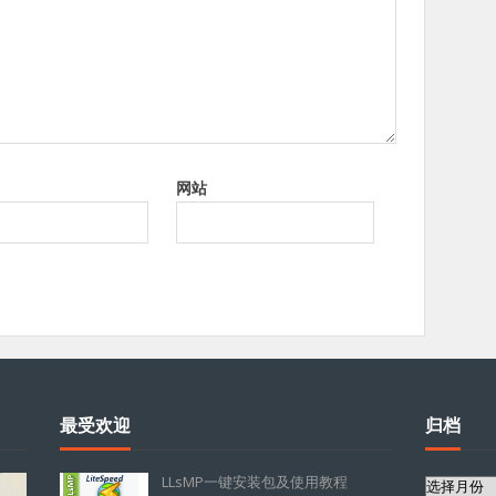
网站
最受欢迎
归档
LLsMP一键安装包及使用教程
归