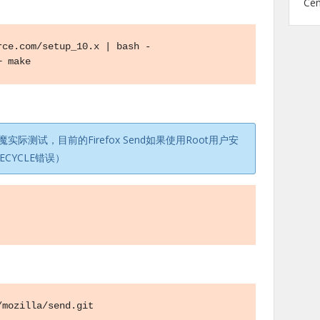
Ce
ce.com/setup_10.x | bash -

+ make
实际测试，目前的Firefox Send如果使用Root用户安
FECYCLE错误）
mozilla/send.git
