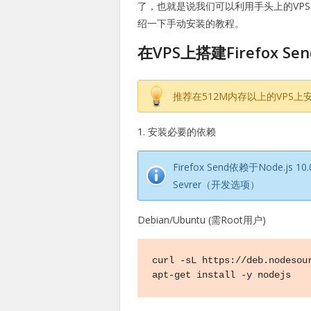
了，也就是说我们可以利用手头上的VP
绍一下手动安装的教程。
在VPS上搭建Firefox Se
推荐在512M内存以上的VPS上安装F
1. 安装必要的依赖
Firefox Send依赖于Node.j
Sevrer（开发选项）
Debian/Ubuntu (需Root用户)
curl -sL https://deb.nodesour
apt-get install -y nodejs