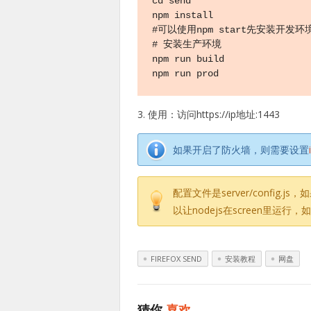
cd send

npm install

#可以使用npm start先安装开发
# 安装生产环境

npm run build

npm run prod
3. 使用：访问https://ip地址:1443
如果开启了防火墙，则需要设置
配置文件是server/confi
以让nodejs在screen里运行
FIREFOX SEND
安装教程
网盘
猜你
喜欢