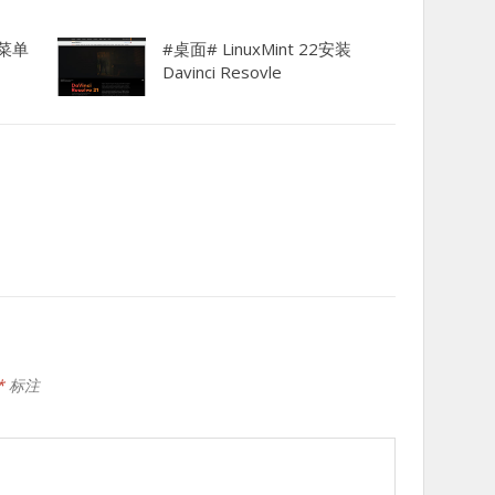
b菜单
#桌面# LinuxMint 22安装
Davinci Resovle
*
标注