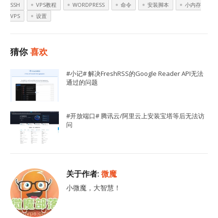
SSH
VPS教程
WORDPRESS
命令
安装脚本
小内存
VPS
设置
猜你
喜欢
#小记# 解决FreshRSS的Google Reader API无法
通过的问题
#开放端口# 腾讯云/阿里云上安装宝塔等后无法访
问
关于作者:
微魔
小微魔，大智慧！