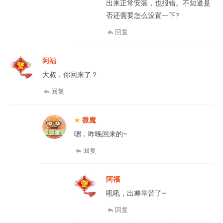
出来正常安装，也报错。不知道是
否还需要怎么设置一下?
回复
阿福
大叔，你回来了？
回复
微魔
嗯，昨晚回来的~
回复
阿福
吼吼，出差辛苦了~
回复