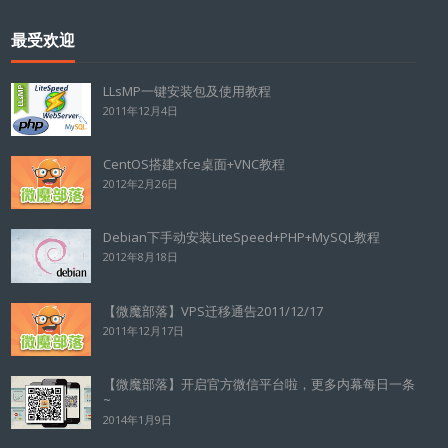
最受欢迎
LLsMP一键安装包及使用教程
2011年12月4日
CentOS搭建xfce桌面+VNC教程
2012年2月26日
Debian下手动安装LiteSpeed+PHP+MySQL教程
2012年8月18日
【微魔部落】VPS迁移通告2011/12/17
2011年12月17日
【微魔部落】开启官方微信平台啦，更多内幕每日一条
~
2014年1月9日