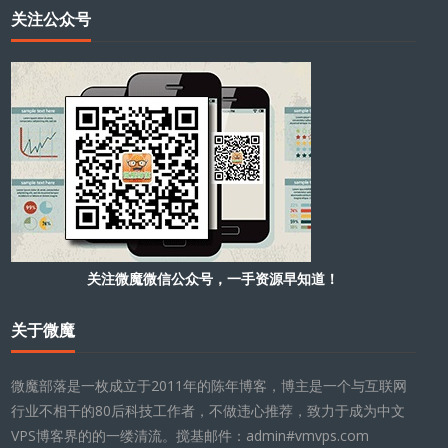
关注公众号
关注微魔微信公众号，一手资源早知道！
关于微魔
微魔部落是一枚成立于2011年的陈年博客，博主是一个与互联网
行业不相干的80后科技工作者，不做违心推荐，致力于成为中文
VPS博客界的的一缕清流。搅基邮件：admin#vmvps.com