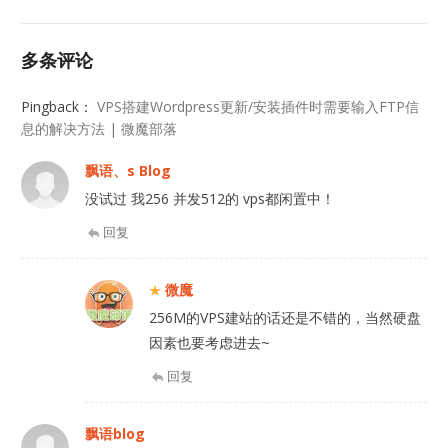
多条评论
Pingback：
VPS搭建Wordpress更新/安装插件时需要输入FTP信
息的解决方法 | 微魔部落
飘语、s Blog
没试过 我256 并发512的 vps都闲置中！
回复
微魔
256M的VPS建站的话还是不错的，当然硬盘
因素也要考虑进去~
回复
飘语blog