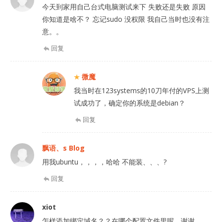
今天到家用自己台式电脑测试来下 失败还是失败 原因
你知道是啥不？ 忘记sudo 没权限 我自己当时也没有注
意。。
回复
微魔
我当时在123systems的10刀年付的VPS上测
试成功了，确定你的系统是debian？
回复
飘语、s Blog
用我ubuntu，，，，哈哈 不能装、、、?
回复
xiot
怎样添加绑定域名？？在哪个配置文件里呢，谢谢