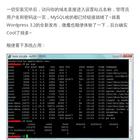
一切安装完毕后，访问你的域名直接进入设置站点名称，管理员
用户名和密码这一页，MySQL啥的都已经链接就绪了~就着
Wordpress 3.2的全新发布，微魔也顺便体验了一下，后台确实
Cool了很多~
顺便看下系统占用：