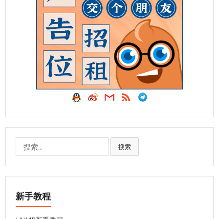
搜
搜索
索:
新手教程