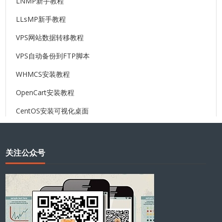
LNMP新手教程
LLsMP新手教程
VPS网站数据转移教程
VPS自动备份到FTP脚本
WHMCS安装教程
OpenCart安装教程
CentOS安装可视化桌面
关注公众号