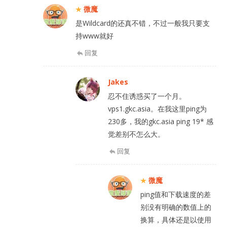
微魔
是Wildcard的还真不错，不过一般我只要支
持www就好
回复
Jakes
忍不住诱惑买了一个月。
vps1.gkc.asia。在我这里ping为
230多，我的gkc.asia ping 19* 感
觉差别不怎么大。
回复
微魔
ping值和下载速度的差
别没有明确的数值上的
换算，具体还是以使用