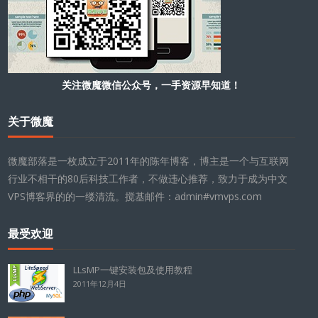
关注微魔微信公众号，一手资源早知道！
关于微魔
微魔部落是一枚成立于2011年的陈年博客，博主是一个与互联网
行业不相干的80后科技工作者，不做违心推荐，致力于成为中文
VPS博客界的的一缕清流。搅基邮件：admin#vmvps.com
最受欢迎
LLsMP一键安装包及使用教程
2011年12月4日