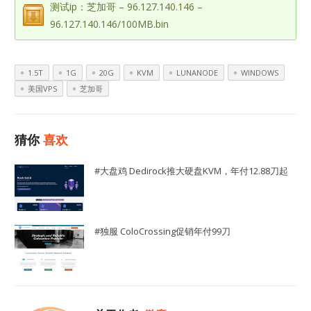
测试ip：芝加哥 – 96.127.140.146 –
96.127.140.146/100MB.bin
1.5T
1G
20G
KVM
LUNANODE
WINDOWS
美国VPS
芝加哥
猜你
喜欢
#大盘鸡 Dedirock推大硬盘KVM，年付12.88刀起
#独服 ColoCrossing促销年付99刀