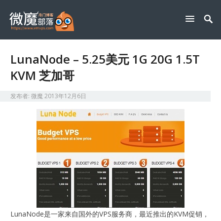
LunaNode – 5.25美元 1G 20G 1.5T
KVM 芝加哥
发布者:
微魔
2013年12月6日
LunaNode是一家来自国外的VPS服务商，最近推出的KVM促销，