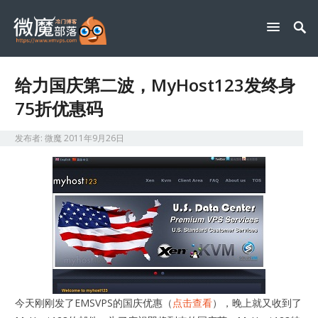
给力国庆第二波，MyHost123发终身
75折优惠码
发布者:
微魔
2011年9月26日
今天刚刚发了EMSVPS的国庆优惠（
点击查看
），晚上就又收到了