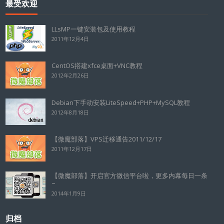
最受欢迎
LLsMP一键安装包及使用教程
2011年12月4日
CentOS搭建xfce桌面+VNC教程
2012年2月26日
Debian下手动安装LiteSpeed+PHP+MySQL教程
2012年8月18日
【微魔部落】VPS迁移通告2011/12/17
2011年12月17日
【微魔部落】开启官方微信平台啦，更多内幕每日一条
~
2014年1月9日
归档