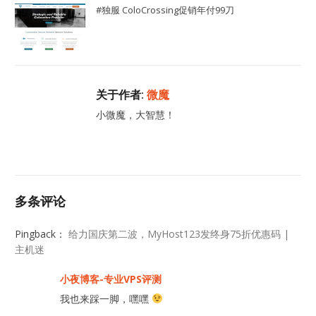
#独服 ColoCrossing促销年付99刀
关于作者:
微魔
小微魔，大智慧！
多条评论
Pingback：
给力国庆第二波，MyHost123发终身75折优惠码 |
主机迷
小夜博客-专业VPS评测
我也来踩一脚，嘿嘿