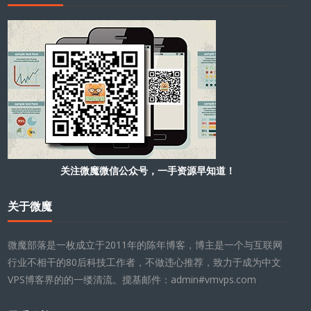
关注微魔微信公众号，一手资源早知道！
关于微魔
微魔部落是一枚成立于2011年的陈年博客，博主是一个与互联网
行业不相干的80后科技工作者，不做违心推荐，致力于成为中文
VPS博客界的的一缕清流。搅基邮件：admin#vmvps.com