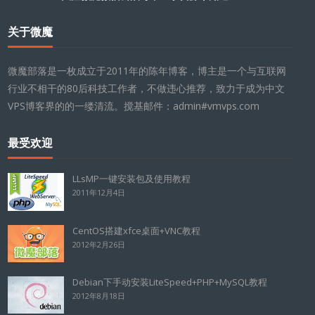
关于微魔
微魔部落是一枚成立于2011年的陈年博客，博主是一个与互联网
行业不相干的80后科技工作者，不做违心推荐，致力于成为中文
VPS博客界的的一缕清流。搅基邮件：admin#vmvps.com
最受欢迎
LLsMP一键安装包及使用教程
2011年12月4日
CentOS搭建xfce桌面+VNC教程
2012年2月26日
Debian下手动安装LiteSpeed+PHP+MySQL教程
2012年8月18日