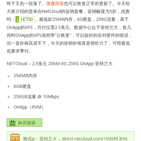
终于又告一段落了。
微魔部落
也可以恢复正常的更新了。今天给
大家介绍的是来自NetCloud的促销套餐，促销幅度为5折，优惠
吗：
，最低款256M内存，6G硬盘，250G流量，基于
LET50
OnApp的VPS，月付仅需2.5美元。数据中心位于亚特兰大，曾几
何时OnApp的VPS虽然带“云恢复”，可以较好的应对硬件的错误，
但一直价格高居不下，今天的促销价格算是很给力了，可惜最低
也要求季付。
NETCloud – 2.5美元 256M 6G 250G OnApp 亚特兰大
256MB内存
6GB硬盘
250GB流量 @ 10Mbps
OnApp（KVM）
购买链接
测试ip：亚特兰大 – direct.netcloud.com/100MB.BIN