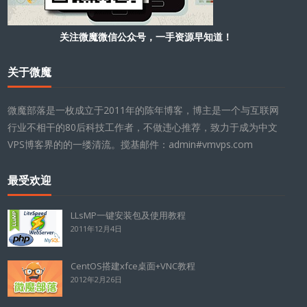
关注微魔微信公众号，一手资源早知道！
关于微魔
微魔部落是一枚成立于2011年的陈年博客，博主是一个与互联网
行业不相干的80后科技工作者，不做违心推荐，致力于成为中文
VPS博客界的的一缕清流。搅基邮件：admin#vmvps.com
最受欢迎
LLsMP一键安装包及使用教程
2011年12月4日
CentOS搭建xfce桌面+VNC教程
2012年2月26日