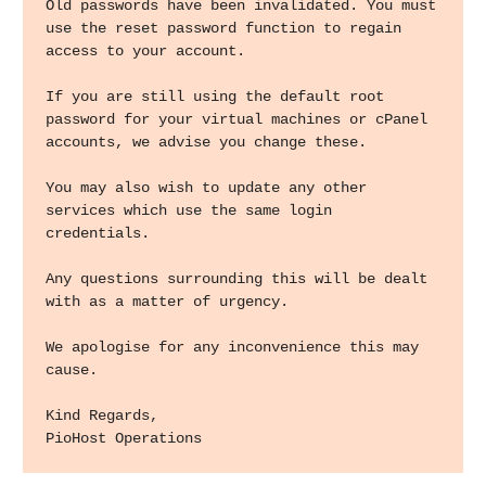
Old passwords have been invalidated. You must 
use the reset password function to regain 
access to your account.

If you are still using the default root 
password for your virtual machines or cPanel 
accounts, we advise you change these.

You may also wish to update any other 
services which use the same login 
credentials.

Any questions surrounding this will be dealt 
with as a matter of urgency.

We apologise for any inconvenience this may 
cause.

Kind Regards,

PioHost Operations