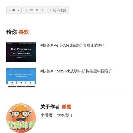
BUG
PIOHOST
密码泄露
猜你
喜欢
#快跑# VeloxMedia廉价套餐正式翻车
#快跑# HostSlick从明年起将拉黑中国客户
关于作者:
微魔
小微魔，大智慧！