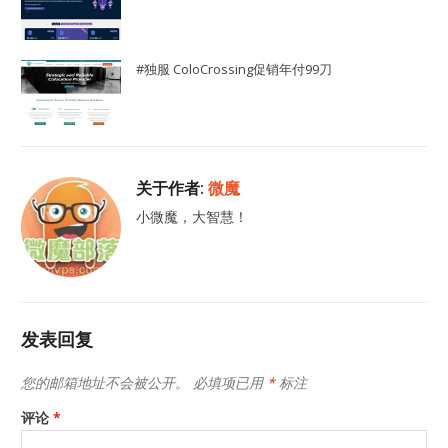
#独服 ColoCrossing促销年付99刀
关于作者:
微魔
小微魔，大智慧！
发表回复
您的邮箱地址不会被公开。
必填项已用
*
标注
评论
*