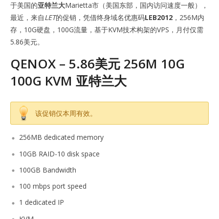
于美国的
亚特兰大
Marietta市（美国东部，国内访问速度一般），
最近，来自
LET
的促销，凭借终身域名优惠码
LEB2012
，256M内
存，10G硬盘，100G流量，基于KVM技术构架的VPS，月付仅需
5.86美元。
QENOX – 5.86美元 256M 10G
100G KVM 亚特兰大
该促销仅本周有效。
256MB dedicated memory
10GB RAID-10 disk space
100GB Bandwidth
100 mbps port speed
1 dedicated IP
KVM