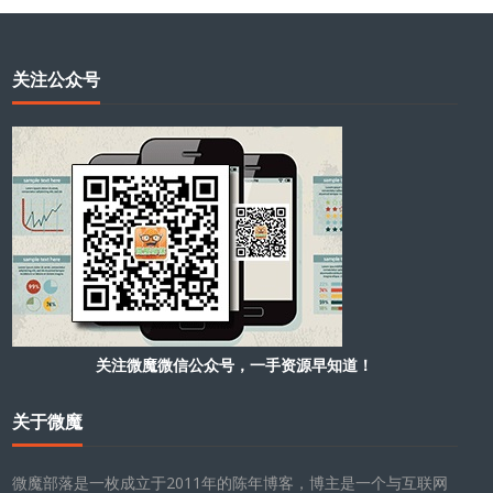
关注公众号
关注微魔微信公众号，一手资源早知道！
关于微魔
微魔部落是一枚成立于2011年的陈年博客，博主是一个与互联网