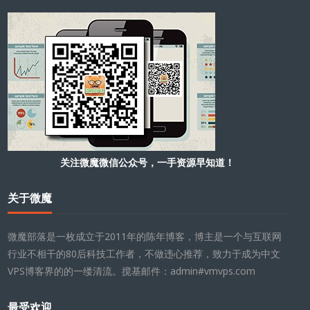
关注微魔微信公众号，一手资源早知道！
关于微魔
微魔部落是一枚成立于2011年的陈年博客，博主是一个与互联网
行业不相干的80后科技工作者，不做违心推荐，致力于成为中文
VPS博客界的的一缕清流。搅基邮件：admin#vmvps.com
最受欢迎