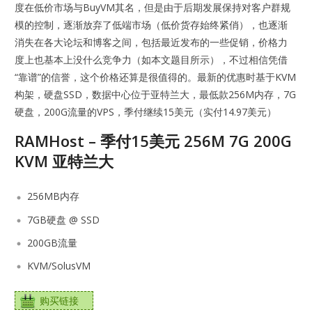
度在低价市场与BuyVM其名，但是由于后期发展保持对客户群规
模的控制，逐渐放弃了低端市场（低价货存始终紧俏），也逐渐
消失在各大论坛和博客之间，包括最近发布的一些促销，价格力
度上也基本上没什么竞争力（如本文题目所示），不过相信凭借
“靠谱”的信誉，这个价格还算是很值得的。最新的优惠时基于KVM
构架，硬盘SSD，数据中心位于亚特兰大，最低款256M内存，7G
硬盘，200G流量的VPS，季付继续15美元（实付14.97美元）
RAMHost – 季付15美元 256M 7G 200G
KVM 亚特兰大
256MB内存
7GB硬盘 @ SSD
200GB流量
KVM/SolusVM
购买链接