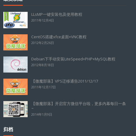
LLsMP一键安装包及使用教程
2011年12月4日
CentOS搭建xfce桌面+VNC教程
2012年2月26日
Debian下手动安装LiteSpeed+PHP+MySQL教程
2012年8月18日
【微魔部落】VPS迁移通告2011/12/17
2011年12月17日
【微魔部落】开启官方微信平台啦，更多内幕每日一条
~
2014年1月9日
归档