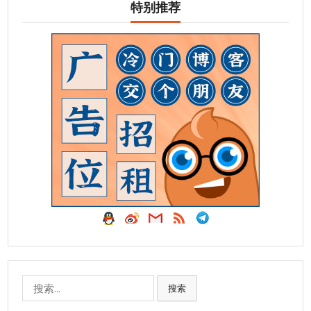
特别推荐
搜
搜索
索: