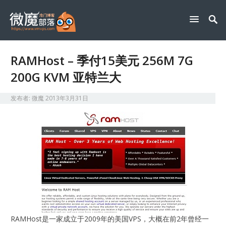
RAMHost – 季付15美元 256M 7G
200G KVM 亚特兰大
发布者:
微魔
2013年3月31日
RAMHost是一家成立于2009年的美国VPS，大概在前2年曾经一