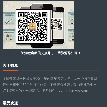
关注微魔微信公众号，一手资源早知道！
关于微魔
微魔部落是一枚成立于2011年的陈年博客，博主是一个与互联网
行业不相干的80后科技工作者，不做违心推荐，致力于成为中文
VPS博客界的的一缕清流。搅基邮件：admin#vmvps.com
最受欢迎