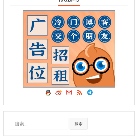
搜
搜索
索: