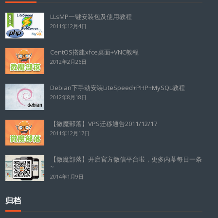
LLsMP一键安装包及使用教程
2011年12月4日
CentOS搭建xfce桌面+VNC教程
2012年2月26日
Debian下手动安装LiteSpeed+PHP+MySQL教程
2012年8月18日
【微魔部落】VPS迁移通告2011/12/17
2011年12月17日
【微魔部落】开启官方微信平台啦，更多内幕每日一条
~
2014年1月9日
归档