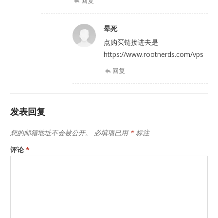
回复
晕死
点购买链接进去是
https://www.rootnerds.com/vps
回复
发表回复
您的邮箱地址不会被公开。
必填项已用
*
标注
评论
*