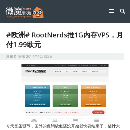
#欧洲# RootNerds推1G内存VPS，月
付1.99欧元
发布者:
微魔
2014年12月25日
今天是圣诞节，国外的促销貌似还没开始就快要结束了，估计大