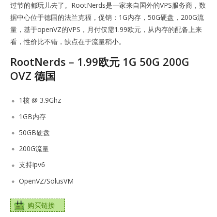
过节的都玩儿去了。RootNerds是一家来自国外的VPS服务商，数
据中心位于德国的法兰克福，促销：1G内存，50G硬盘，200G流
量，基于openVZ的VPS，月付仅需1.99欧元，从内存的配备上来
看，性价比不错，缺点在于流量稍小。
RootNerds – 1.99欧元 1G 50G 200G
OVZ 德国
1核 @ 3.9Ghz
1GB内存
50GB硬盘
200G流量
支持ipv6
OpenVZ/SolusVM
购买链接