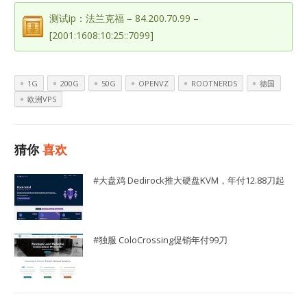
测试ip：法兰克福 – 84.200.70.99 –
[2001:1608:10:25::7099]
1G
200G
50G
OPENVZ
ROOTNERDS
德国
欧洲VPS
猜你
喜欢
#大盘鸡 Dedirock推大硬盘KVM，年付12.88刀起
#独服 ColoCrossing促销年付99刀