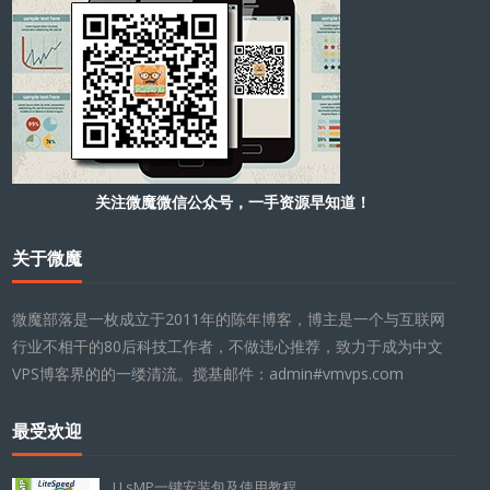
关注微魔微信公众号，一手资源早知道！
关于微魔
微魔部落是一枚成立于2011年的陈年博客，博主是一个与互联网
行业不相干的80后科技工作者，不做违心推荐，致力于成为中文
VPS博客界的的一缕清流。搅基邮件：admin#vmvps.com
最受欢迎
LLsMP一键安装包及使用教程