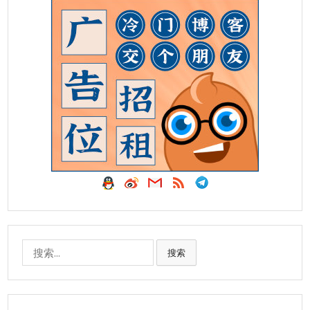
搜
搜索
索: