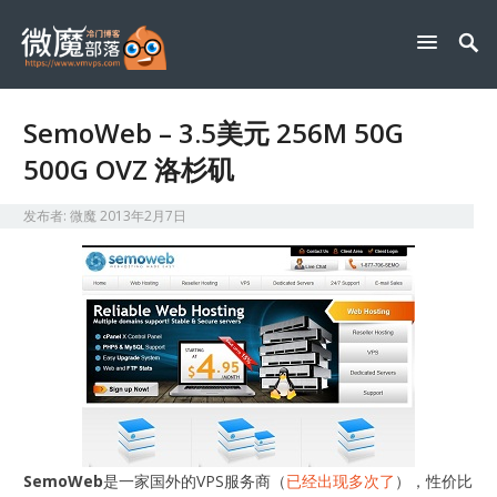
SemoWeb – 3.5美元 256M 50G
500G OVZ 洛杉矶
发布者:
微魔
2013年2月7日
SemoWeb
是一家国外的VPS服务商（
已经出现多次了
），性价比