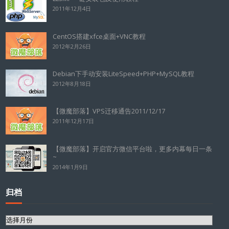
2011年12月4日
CentOS搭建xfce桌面+VNC教程
2012年2月26日
Debian下手动安装LiteSpeed+PHP+MySQL教程
2012年8月18日
【微魔部落】VPS迁移通告2011/12/17
2011年12月17日
【微魔部落】开启官方微信平台啦，更多内幕每日一条
~
2014年1月9日
归档
归