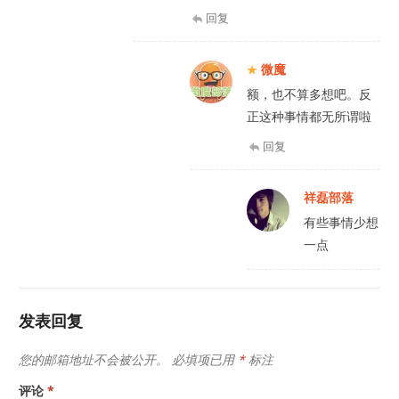
回复
微魔
额，也不算多想吧。反
正这种事情都无所谓啦
回复
祥磊部落
有些事情少想
一点
发表回复
您的邮箱地址不会被公开。
必填项已用
*
标注
评论
*