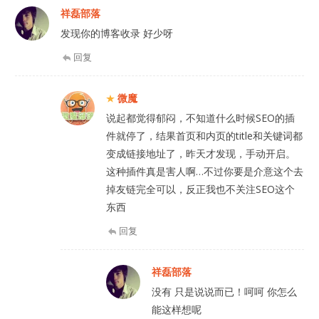
祥磊部落
发现你的博客收录 好少呀
回复
微魔
说起都觉得郁闷，不知道什么时候SEO的插
件就停了，结果首页和内页的title和关键词都
变成链接地址了，昨天才发现，手动开启。
这种插件真是害人啊…不过你要是介意这个去
掉友链完全可以，反正我也不关注SEO这个
东西
回复
祥磊部落
没有 只是说说而已！呵呵 你怎么
能这样想呢