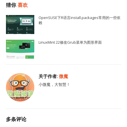
猜你
喜欢
OpenSUSE下R语言install.packages常用的一些依
赖
LinuxMint 22修改Grub菜单为图形界面
关于作者:
微魔
小微魔，大智慧！
多条评论