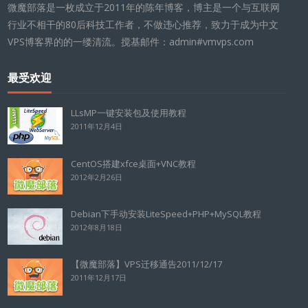
微魔部落是一枚成立于2011年的陈年博客，博主是一个与互联网
行业不相干的80后科技工作者，不做违心推荐，致力于成为中文
VPS博客界的的一缕清流。搅基邮件：admin#vmvps.com
最受欢迎
LLsMP一键安装包及使用教程
2011年12月4日
CentOS搭建xfce桌面+VNC教程
2012年2月26日
Debian下手动安装LiteSpeed+PHP+MySQL教程
2012年8月18日
【微魔部落】VPS迁移通告2011/12/17
2011年12月17日