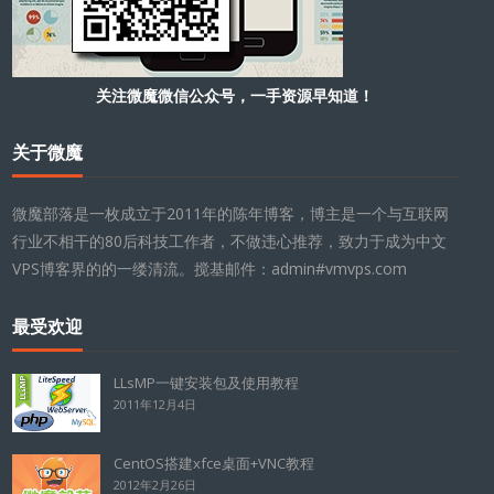
关注微魔微信公众号，一手资源早知道！
关于微魔
微魔部落是一枚成立于2011年的陈年博客，博主是一个与互联网
行业不相干的80后科技工作者，不做违心推荐，致力于成为中文
VPS博客界的的一缕清流。搅基邮件：admin#vmvps.com
最受欢迎
LLsMP一键安装包及使用教程
2011年12月4日
CentOS搭建xfce桌面+VNC教程
2012年2月26日