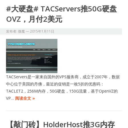
#大硬盘# TACServers推50G硬盘
OVZ，月付2美元
发布者:
微魔
—
2015年1月11日
TACServers是一家来自国外的VPS服务商，成立于2007年，数据
中心位于美国的丹佛，最近的促销是一枚5折的优惠码：
TACLET2，256M内存，50G硬盘，150G流量，基于OpenVZ的
VP…
阅读全文 »
【敲门砖】HolderHost推3G内存