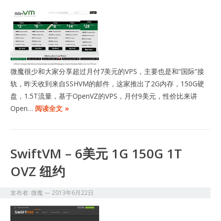
微魔很少和大家分享超过月付7美元的VPS，主要也是和“国际”接
轨，昨天收到来自SSHVM的邮件，这家推出了2G内存，150G硬
盘，1.5T流量，基于OpenVZ的VPS，月付9美元，性价比来讲
Open…
阅读全文 »
SwiftVM – 6美元 1G 150G 1T
OVZ 纽约
发布者:
微魔
—
2013年6月22日