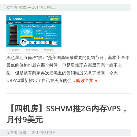
发布者:
微魔
—
2014年3月8日
黑色星期五简称“黑五”是美国商家最重要的促销节日，基本上全年
最低的价格也就在那个时候，但是显然现在离黑五完全靠不上
边。但是就有商家再次把黑五的促销幅度又拿了出来，今天
URPAd重新推出了自己在黑五的促…
阅读全文 »
【四机房】SSHVM推2G内存VPS，
月付9美元
发布者:
微魔
—
2014年3月3日