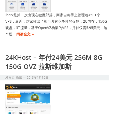
Iberx是第一次出现在微魔部落，商家自称手上管理着450+个
VPS，最近，这家推出了相当具有竞争性的促销：2G内存，150G
硬盘，3T流量，基于OpenVZ构架的VPS，月付仅需5.95美元，这
个硬…
阅读全文 »
24KHost – 年付24美元 256M 8G
150G OVZ 拉斯维加斯
发布者:
微魔
—
2013年1月16日