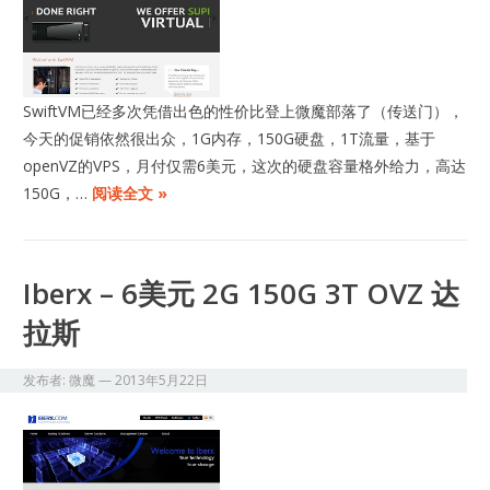
SwiftVM已经多次凭借出色的性价比登上微魔部落了（传送门），
今天的促销依然很出众，1G内存，150G硬盘，1T流量，基于
openVZ的VPS，月付仅需6美元，这次的硬盘容量格外给力，高达
150G，…
阅读全文 »
Iberx – 6美元 2G 150G 3T OVZ 达
拉斯
发布者:
微魔
—
2013年5月22日