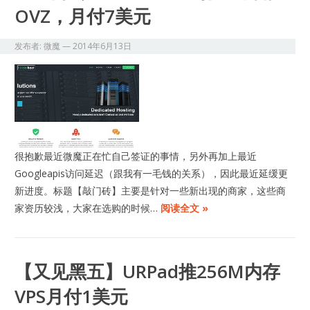
OVZ，月付7美元
发布者:
微魔
—
2014年6月13日
很抱歉最近微魔正在忙自己签证的事情，另外再加上最近
Googleapis访问延迟（跟我有一毛钱的关系），因此最近延缓更
新进度。标题【敲门砖】主要是针对一些新出现的商家，这些商
家资历较浅，大家在选购的时候…
阅读全文 »
【又见黑五】URPad推256M内存
VPS月付1美元