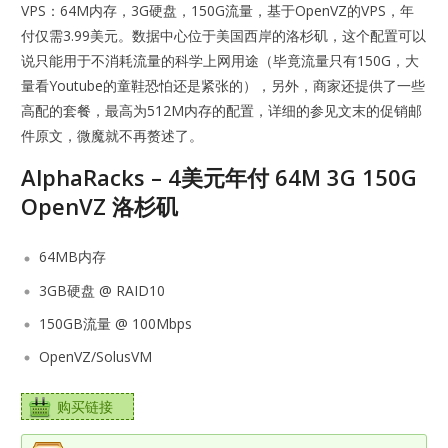
VPS：64M内存，3G硬盘，150G流量，基于OpenVZ的VPS，年
付仅需3.99美元。数据中心位于美国西岸的洛杉矶，这个配置可以
说只能用于不消耗流量的科学上网用途（毕竟流量只有150G，大
量看Youtube的童鞋恐怕还是紧张的），另外，商家还提供了一些
高配的套餐，最高为512M内存的配置，详细的参见文末的促销邮
件原文，微魔就不再赘述了。
AlphaRacks – 4美元年付 64M 3G 150G
OpenVZ 洛杉矶
64MB内存
3GB硬盘 @ RAID10
150GB流量 @ 100Mbps
OpenVZ/SolusVM
购买链接