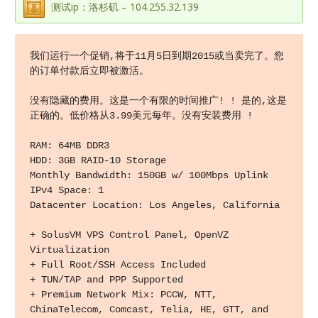
测试ip：洛杉矶 – 104.255.32.139
我们运行一个促销,将于11月5日到期2015或当卖完了。您
的订单付款后立即被激活。

没有隐藏的费用。这是一个有限的时间推广! ! 是的,这是
正确的。低价格从3.99美元每年。没有安装费用 !

RAM: 64MB DDR3 

HDD: 3GB RAID-10 Storage 

Monthly Bandwidth: 150GB w/ 100Mbps Uplink 

IPv4 Space: 1 

Datacenter Location: Los Angeles, California 

+ SolusVM VPS Control Panel, OpenVZ 
Virtualization 

+ Full Root/SSH Access Included 

+ TUN/TAP and PPP Supported 

+ Premium Network Mix: PCCW, NTT, 
ChinaTelecom, Comcast, Telia, HE, GTT, and 