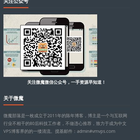
关注公众号
关注微魔微信公众号，一手资源早知道！
关于微魔
微魔部落是一枚成立于2011年的陈年博客，博主是一个与互联网
行业不相干的80后科技工作者，不做违心推荐，致力于成为中文
VPS博客界的的一缕清流。搅基邮件：admin#vmvps.com