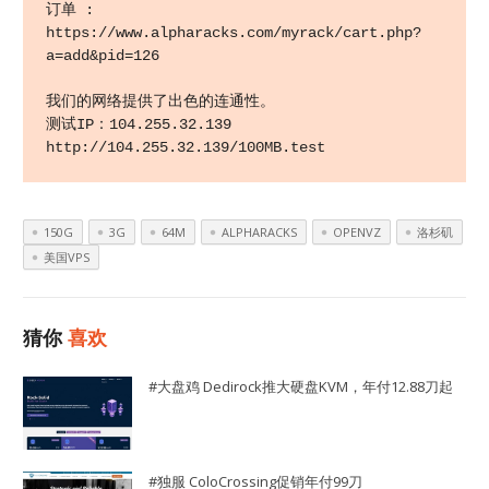
订单 : 
https://www.alpharacks.com/myrack/cart.php?
a=add&pid=126

我们的网络提供了出色的连通性。

测试IP：104.255.32.139

http://104.255.32.139/100MB.test
150G
3G
64M
ALPHARACKS
OPENVZ
洛杉矶
美国VPS
猜你
喜欢
#大盘鸡 Dedirock推大硬盘KVM，年付12.88刀起
#独服 ColoCrossing促销年付99刀