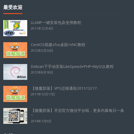
最受欢迎
LLsMP一键安装包及使用教程
2011年12月4日
CentOS搭建xfce桌面+VNC教程
2012年2月26日
Debian下手动安装LiteSpeed+PHP+MySQL教程
2012年8月18日
【微魔部落】VPS迁移通告2011/12/17
2011年12月17日
【微魔部落】开启官方微信平台啦，更多内幕每日一条
~
2014年1月9日