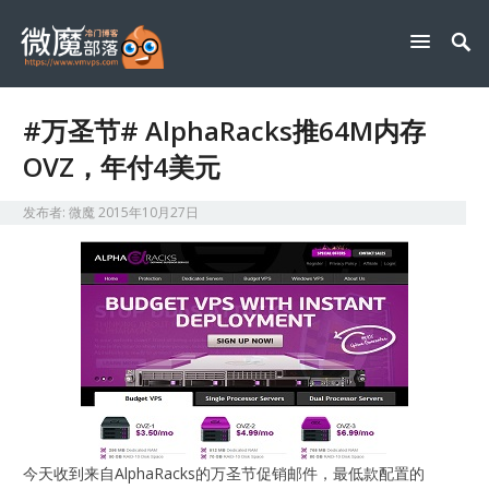
#万圣节# AlphaRacks推64M内存
OVZ，年付4美元
发布者:
微魔
2015年10月27日
今天收到来自AlphaRacks的万圣节促销邮件，最低款配置的