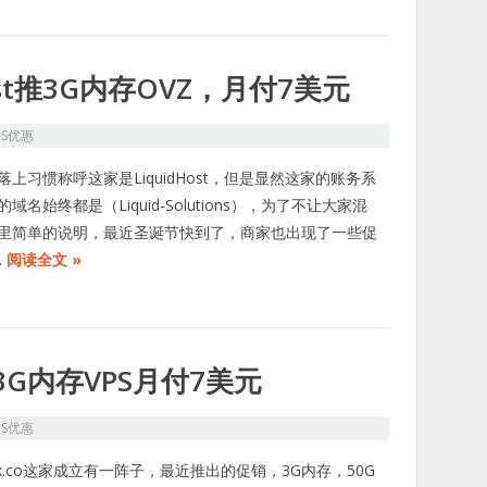
ost推3G内存OVZ，月付7美元
PS优惠
落上习惯称呼这家是LiquidHost，但是显然这家的账务系
域名始终都是（Liquid-Solutions），为了不让大家混
里简单的说明，最近圣诞节快到了，商家也出现了一些促
…
阅读全文 »
3G内存VPS月付7美元
PS优惠
ox.co这家成立有一阵子，最近推出的促销，3G内存，50G