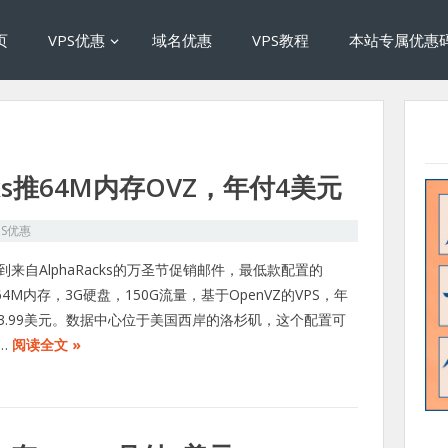
页
VPS优惠
域名优惠
VPS教程
本站专属优惠
cks推64M内存OVZ，年付4美元
PS优惠
到来自AlphaRacks的万圣节促销邮件，最低款配置的
64M内存，3G硬盘，150G流量，基于OpenVZ的VPS，年
3.99美元。数据中心位于美国西岸的洛杉矶，这个配置可
…
阅读全文 »