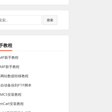
搜索
手教程
NMP新手教程
sMP新手教程
PS网站数据转移教程
S自动备份到FTP脚本
HMCS安装教程
enCart安装教程