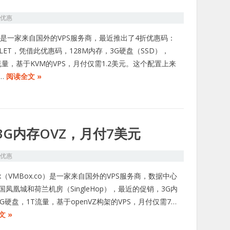
S优惠
VM是一家来自国外的VPS服务商，最近推出了4折优惠码：
FFLET，凭借此优惠码，128M内存，3G硬盘（SSD），
G流量，基于KVM的VPS，月付仅需1.2美元。这个配置上来
…
阅读全文 »
3G内存OVZ，月付7美元
S优惠
ox（VMBox.co）是一家来自国外的VPS服务商，数据中心
国凤凰城和荷兰机房（SingleHop），最近的促销，3G内
0G硬盘，1T流量，基于openVZ构架的VPS，月付仅需7…
文 »