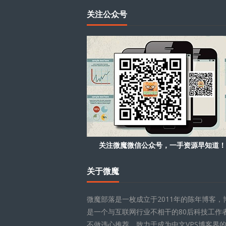
关注公众号
关注微魔微信公众号，一手资源早知道！
关于微魔
微魔部落是一枚成立于2011年的陈年博客，
是一个与互联网行业不相干的80后科技工作
不做违心推荐，致力于成为中文VPS博客界