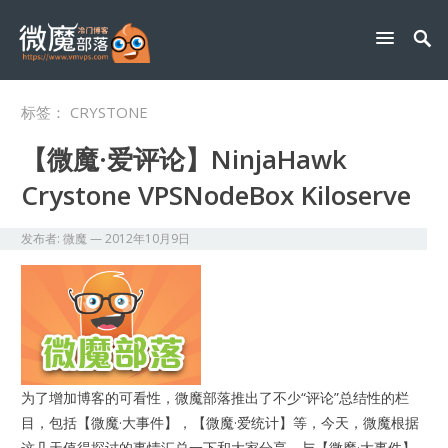
标签：
CRYSTONE
【微魔·爱评论】NinjaHawk
Crystone VPSNodeBox Kiloserve
发布者:
微魔
—
2012年10月9日
为了增加博客的可看性，微魔部落推出了不少“评论”总结性的栏
目，包括【微魔·大事件】，【微魔·爱统计】等，今天，微魔根据
这几天值得探讨的事情汇总一下和大家分享，与【微魔·大事件】