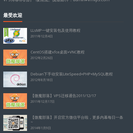
最受欢迎
LLsMP一键安装包及使用教程
2011年12月4日
CentOS搭建xfce桌面+VNC教程
2012年2月26日
Debian下手动安装LiteSpeed+PHP+MySQL教程
2012年8月18日
【微魔部落】VPS迁移通告2011/12/17
2011年12月17日
【微魔部落】开启官方微信平台啦，更多内幕每日一条
~
2014年1月9日