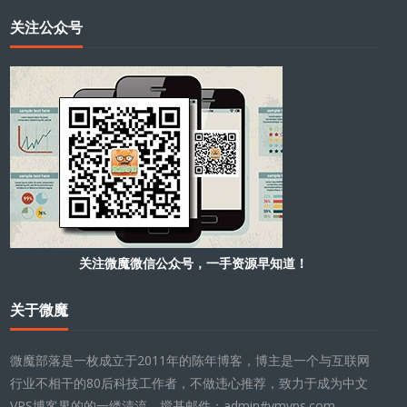
关注公众号
关注微魔微信公众号，一手资源早知道！
关于微魔
微魔部落是一枚成立于2011年的陈年博客，博主是一个与互联网
行业不相干的80后科技工作者，不做违心推荐，致力于成为中文
VPS博客界的的一缕清流。搅基邮件：admin#vmvps.com