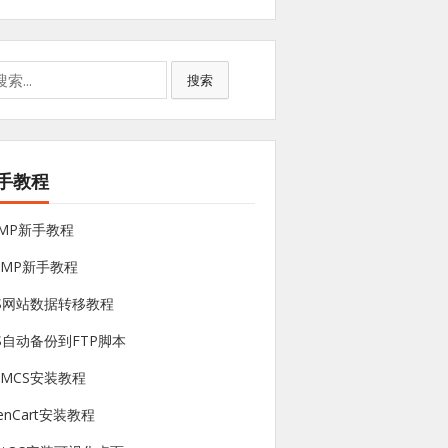
搜索
手教程
NMP新手教程
sMP新手教程
PS网站数据转移教程
S自动备份到FTP脚本
HMCS安装教程
enCart安装教程