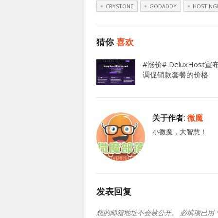
CRYSTONE
GODADDY
HOSTINGI
猜你
喜欢
#涨价# DeluxHost宣
调促销款套餐的价格
关于作者:
微魔
小微魔，大智慧！
发表回复
您的邮箱地址不会被公开。
必填项已用