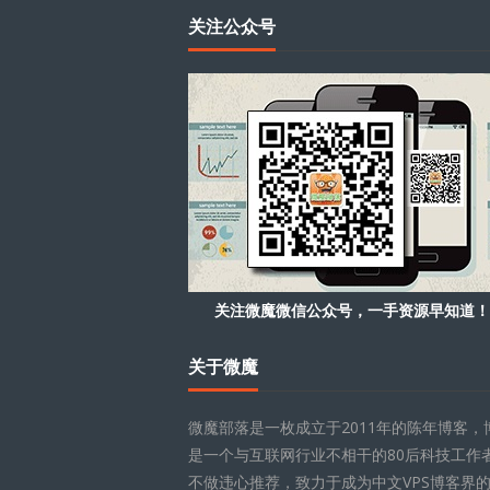
关注公众号
关注微魔微信公众号，一手资源早知道！
关于微魔
微魔部落是一枚成立于2011年的陈年博客，
是一个与互联网行业不相干的80后科技工作
不做违心推荐，致力于成为中文VPS博客界