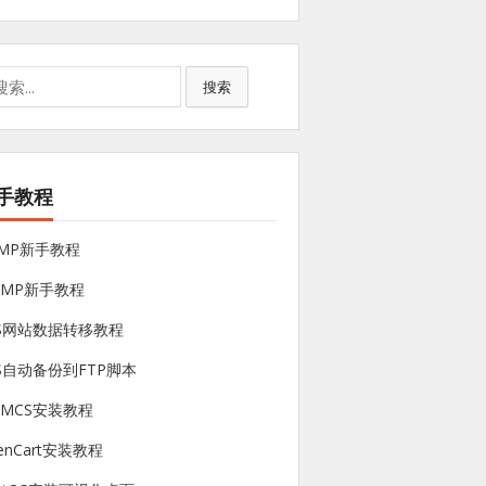
搜索
手教程
NMP新手教程
sMP新手教程
PS网站数据转移教程
S自动备份到FTP脚本
HMCS安装教程
enCart安装教程