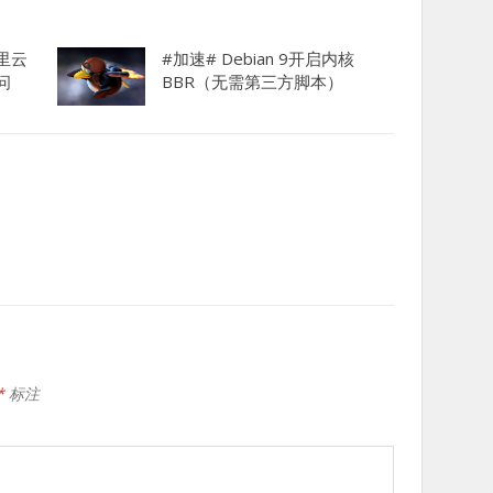
里云
#加速# Debian 9开启内核
问
BBR（无需第三方脚本）
*
标注