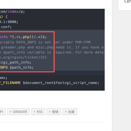
Ce
PI
GREADER
RSS
报错
自建