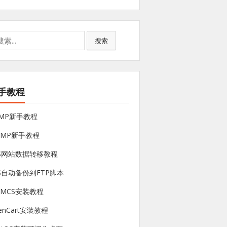
搜索
手教程
NMP新手教程
sMP新手教程
PS网站数据转移教程
S自动备份到FTP脚本
HMCS安装教程
enCart安装教程