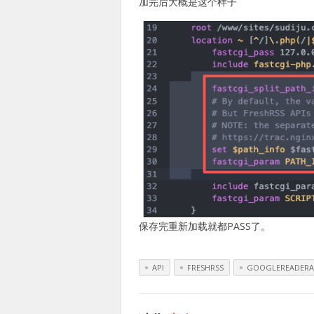
加完后大概是这个样子
保存完重新加载就都PASS了。
API
FRESHRSS
GOOGLEREADERA