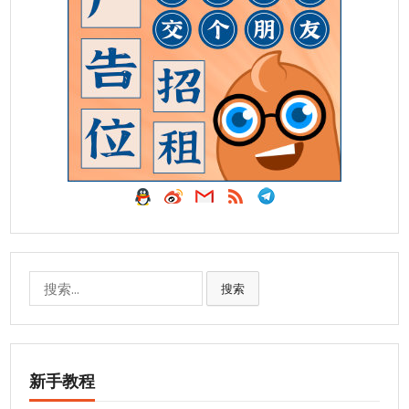
搜
搜索
索:
新手教程