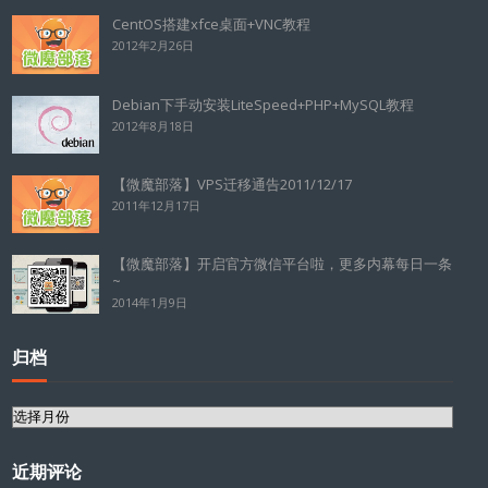
CentOS搭建xfce桌面+VNC教程
2012年2月26日
Debian下手动安装LiteSpeed+PHP+MySQL教程
2012年8月18日
【微魔部落】VPS迁移通告2011/12/17
2011年12月17日
【微魔部落】开启官方微信平台啦，更多内幕每日一条
~
2014年1月9日
归档
归
档
近期评论