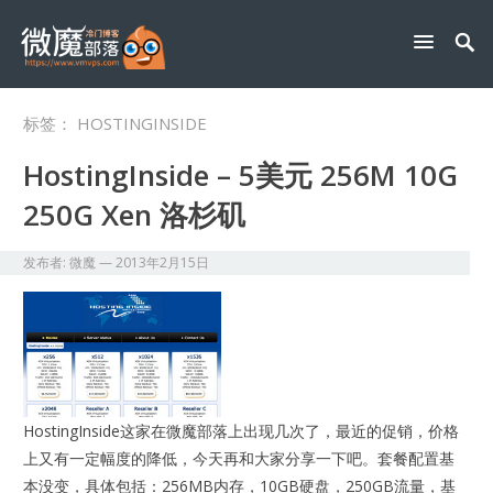
标签：
HOSTINGINSIDE
HostingInside – 5美元 256M 10G
250G Xen 洛杉矶
发布者:
微魔
—
2013年2月15日
HostingInside这家在微魔部落上出现几次了，最近的促销，价格
上又有一定幅度的降低，今天再和大家分享一下吧。套餐配置基
本没变，具体包括：256MB内存，10GB硬盘，250GB流量，基