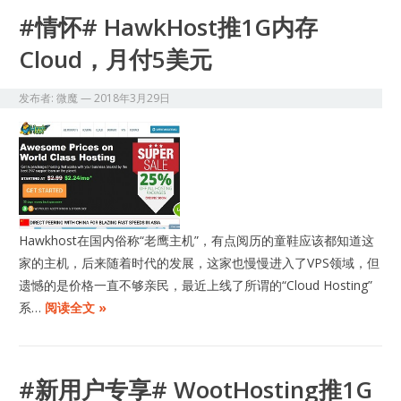
#情怀# HawkHost推1G内存
Cloud，月付5美元
发布者:
微魔
—
2018年3月29日
Hawkhost在国内俗称“老鹰主机”，有点阅历的童鞋应该都知道这
家的主机，后来随着时代的发展，这家也慢慢进入了VPS领域，但
遗憾的是价格一直不够亲民，最近上线了所谓的“Cloud Hosting”
系…
阅读全文 »
#新用户专享# WootHosting推1G