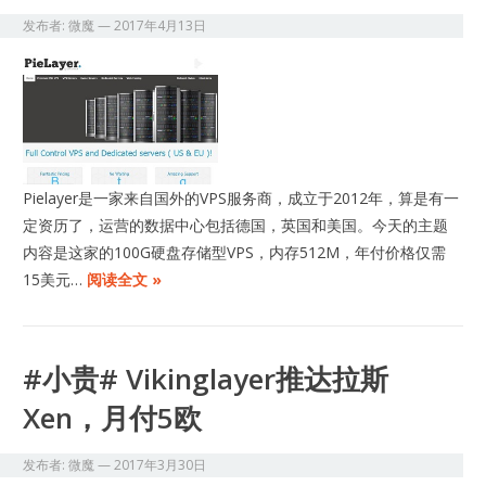
发布者:
微魔
—
2017年4月13日
Pielayer是一家来自国外的VPS服务商，成立于2012年，算是有一
定资历了，运营的数据中心包括德国，英国和美国。今天的主题
内容是这家的100G硬盘存储型VPS，内存512M，年付价格仅需
15美元…
阅读全文 »
#小贵# Vikinglayer推达拉斯
Xen，月付5欧
发布者:
微魔
—
2017年3月30日