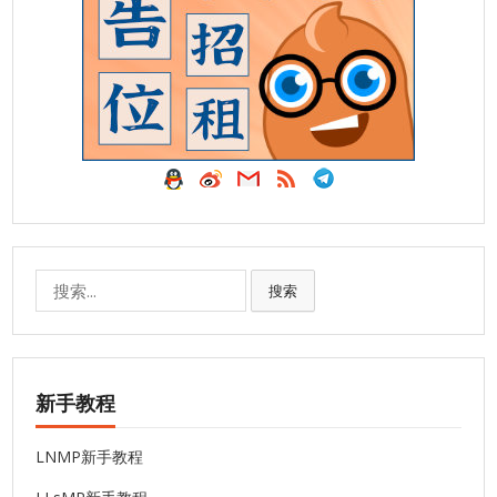
搜
搜索
索:
新手教程
LNMP新手教程