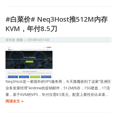
#白菜价# Neq3Host推512M内存
KVM，年付8.5刀
发布者:
微魔
—
2018年4月14日
Neq3Host是一家国外的VPS服务商，今天微魔收到了这家“亚洲区
业务发展经理”Andrew的促销邮件，512M内存，15G硬盘，1T流
量，基于KVM的VPS，年付仅需8.5美元。配置上看性价比卓著…
阅读全文 »