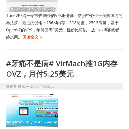
TuneVPS是一家来自国外的VPs服务商，数据中心位于美国纽约的
布法罗，最近的促销：256M内存，20G硬盘，250G流量，基于
OpenVZ的VPS，年付仅需9美元，性价比可以，放个小博客或者
静态网…
阅读全文 »
#牙痛不是病# VirMach推1G内存
OVZ，月付5.25美元
发布者:
微魔
—
2015年4月25日