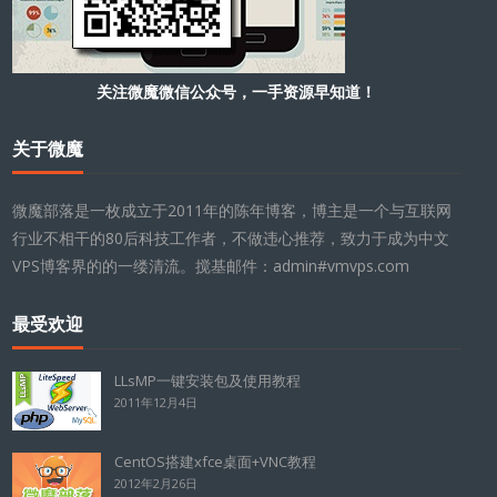
关注微魔微信公众号，一手资源早知道！
关于微魔
微魔部落是一枚成立于2011年的陈年博客，博主是一个与互联网
行业不相干的80后科技工作者，不做违心推荐，致力于成为中文
VPS博客界的的一缕清流。搅基邮件：admin#vmvps.com
最受欢迎
LLsMP一键安装包及使用教程
2011年12月4日
CentOS搭建xfce桌面+VNC教程
2012年2月26日