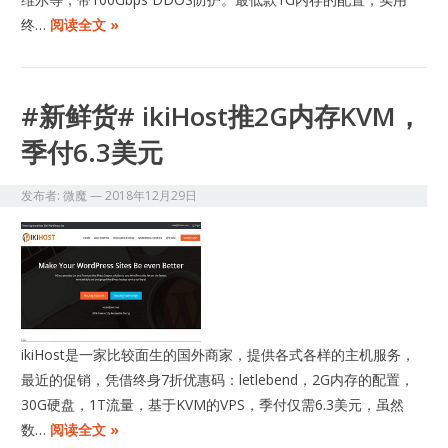
终…
阅读全文 »
#新鲜货# ikiHost推2G内存KVM，
季付6.3美元
发布者:
微魔
—
2018年12月29日
ikiHost是一家比较面生的国外商家，提供各式各样的主机服务，
最近的促销，凭借终身7折优惠码：letlebend，2G内存的配置，
30G硬盘，1T流量，基于KVM的VPS，季付仅需6.3美元，虽然
数…
阅读全文 »