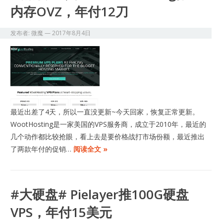
内存OVZ，年付12刀
发布者:
微魔
—
2017年8月4日
最近出差了4天，所以一直没更新~今天回家，恢复正常更新。
WootHosting是一家美国的VPS服务商，成立于2010年，最近的
几个动作都比较抢眼，看上去是要价格战打市场份额，最近推出
了两款年付的促销…
阅读全文 »
#大硬盘# Pielayer推100G硬盘
VPS，年付15美元