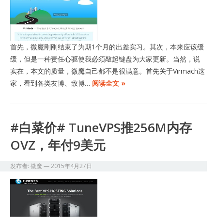
首先，微魔刚刚结束了为期1个月的出差实习。其次，本来应该缓
缓，但是一种责任心驱使我必须敲起键盘为大家更新。当然，说
实在，本文的质量，微魔自己都不是很满意。首先关于Virmach这
家，看到各类友博、敌博…
阅读全文 »
#白菜价# TuneVPS推256M内存
OVZ，年付9美元
发布者:
微魔
—
2015年4月27日