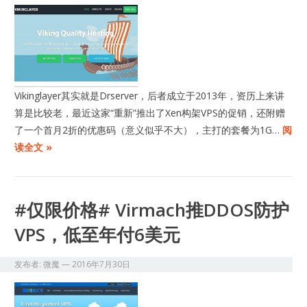
Vikinglayer其实就是Drserver，后者成立于2013年，资历上来讲
算是比较老，最近这家“重新”推出了Xen构架VPS的促销，还附赠
了一个首月2折的优惠码（意义似乎不大），主打的套餐为1G…
阅
读全文 »
#仅限价格# Virmach推DDOS防护
VPS，低至年付6美元
发布者:
微魔
—
2016年7月30日