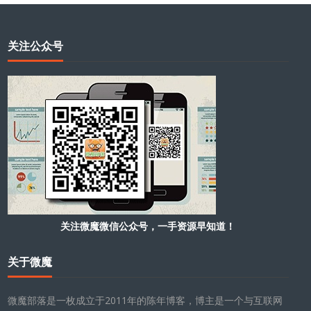
关注公众号
关注微魔微信公众号，一手资源早知道！
关于微魔
微魔部落是一枚成立于2011年的陈年博客，博主是一个与互联网