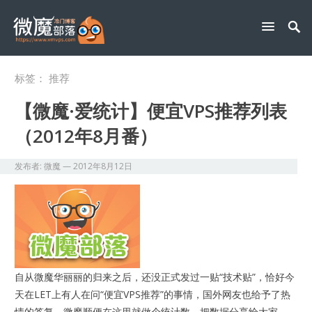
标签：
推荐
【微魔·爱统计】便宜VPS推荐列表
（2012年8月番）
发布者:
微魔
—
2012年8月12日
自从微魔华丽丽的归来之后，还没正式发过一贴“技术贴”，恰好今
天在LET上有人在问“便宜VPS推荐”的事情，国外网友也给予了热
情的答复，微魔顺便在这里就做个统计数，把数据分享给大家，