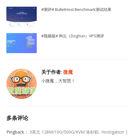
#测评# BulletHost Benchmark测试结果
#视频版# 狗云（DogYun）VPS测评
关于作者:
微魔
小微魔，大智慧！
多条评论
Pingback：
3美元 128M/10G/500G/KVM 洛杉矶- Hostigation |