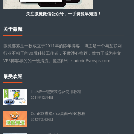
关注微魔微信公众号，一手资源早知道！
关于微魔
微魔部落是一枚成立于2011年的陈年博客，博主是一个与互联网
行业不相干的80后科技工作者，不做违心推荐，致力于成为中文
VPS博客界的的一缕清流。搅基邮件：admin#vmvps.com
最受欢迎
LLsMP一键安装包及使用教程
2011年12月4日
CentOS搭建xfce桌面+VNC教程
2012年2月26日