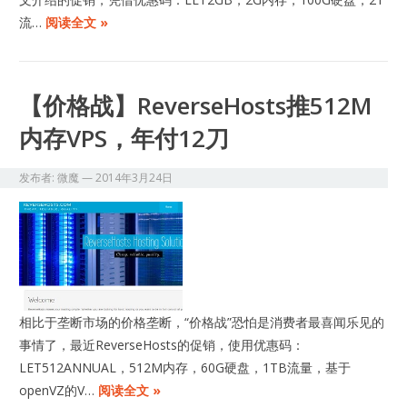
流…
阅读全文 »
【价格战】ReverseHosts推512M
内存VPS，年付12刀
发布者:
微魔
—
2014年3月24日
相比于垄断市场的价格垄断，“价格战”恐怕是消费者最喜闻乐见的
事情了，最近ReverseHosts的促销，使用优惠码：
LET512ANNUAL，512M内存，60G硬盘，1TB流量，基于
openVZ的V…
阅读全文 »