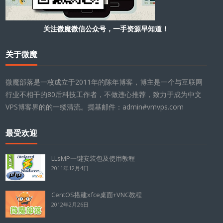
关注微魔微信公众号，一手资源早知道！
关于微魔
微魔部落是一枚成立于2011年的陈年博客，博主是一个与互联网
行业不相干的80后科技工作者，不做违心推荐，致力于成为中文
VPS博客界的的一缕清流。搅基邮件：admin#vmvps.com
最受欢迎
LLsMP一键安装包及使用教程
2011年12月4日
CentOS搭建xfce桌面+VNC教程
2012年2月26日