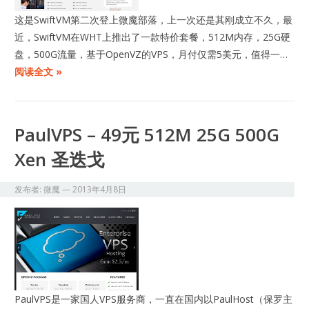
这是SwiftVM第二次登上微魔部落，上一次还是其刚成立不久，最
近，SwiftVM在WHT上推出了一款特价套餐，512M内存，25G硬
盘，500G流量，基于OpenVZ的VPS，月付仅需5美元，值得一…
阅读全文 »
PaulVPS – 49元 512M 25G 500G
Xen 圣迭戈
发布者:
微魔
—
2013年4月8日
PaulVPS是一家国人VPS服务商，一直在国内以PaulHost（保罗主