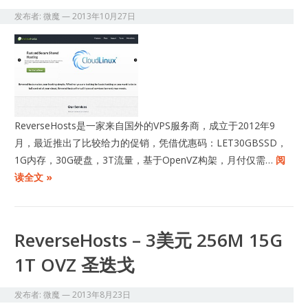
发布者:
微魔
—
2013年10月27日
​ReverseHosts是一家来自国外的VPS服务商，成立于2012年9
月，最近推出了比较给力的促销，凭借优惠码：LET30GBSSD，
1G内存，30G硬盘，3T流量，基于OpenVZ构架，月付仅需…
阅
读全文 »
ReverseHosts – 3美元 256M 15G
1T OVZ 圣迭戈
发布者:
微魔
—
2013年8月23日