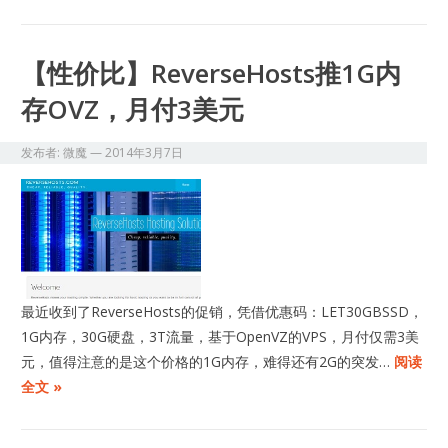
【性价比】ReverseHosts推1G内
存OVZ，月付3美元
发布者:
微魔
—
2014年3月7日
最近收到了ReverseHosts的促销，凭借优惠码：LET30GBSSD，
1G内存，30G硬盘，3T流量，基于OpenVZ的VPS，月付仅需3美
元，值得注意的是这个价格的1G内存，难得还有2G的突发…
阅读
全文 »