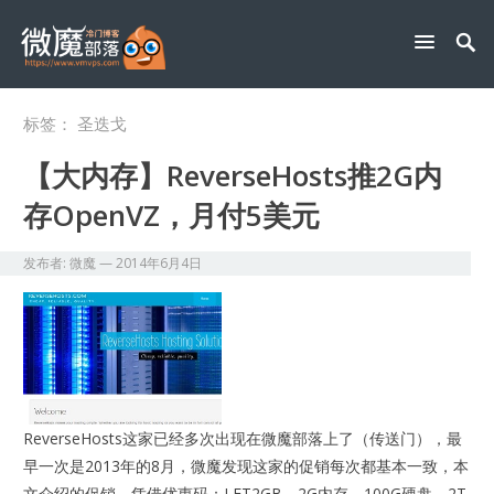
标签：
圣迭戈
【大内存】ReverseHosts推2G内
存OpenVZ，月付5美元
发布者:
微魔
—
2014年6月4日
ReverseHosts这家已经多次出现在微魔部落上了（传送门），最
早一次是2013年的8月，微魔发现这家的促销每次都基本一致，本
文介绍的促销，凭借优惠码：LET2GB，2G内存，100G硬盘，2T