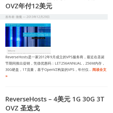
OVZ年付12美元
发布者:
微魔
—
2013年12月29日
ReverseHosts是一家2012年9月成立的VPS服务商，最近在圣诞
节期间推出促销，凭借优惠码：LET256ANNUAL，256M内存，
30G硬盘，1T流量，基于OpenVZ构架的VPS，年付仅…
阅读全文
»
ReverseHosts – 4美元 1G 30G 3T
OVZ 圣迭戈