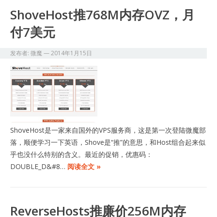
ShoveHost推768M内存OVZ，月
付7美元
发布者:
微魔
—
2014年1月15日
ShoveHost是一家来自国外的VPS服务商，这是第一次登陆微魔部
落，顺便学习一下英语，Shove是“推”的意思，和Host组合起来似
乎也没什么特别的含义。最近的促销，优惠码：
DOUBLE_D&#8…
阅读全文 »
ReverseHosts推廉价256M内存