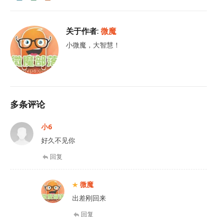
关于作者:
微魔
小微魔，大智慧！
多条评论
小6
好久不见你
回复
微魔
出差刚回来
回复