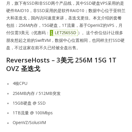
月，旗下有SSD和非SSD两个产品线，其中SSD硬盘VPS采用的是
硬件RAID10，非SSD采用的是软件RAID10；数据中心位于亚特兰
大和圣迭戈，国内访问速度来讲，圣迭戈更佳。本文介绍的套餐
包括：256M内存，15G硬盘，1T流量，基于OpenVZ的VPS，月
付仅需3美元（优惠码：
）。这个价位估计让很多
LET256SSD
朋友想起之前的SwiftVM，数据中心位置相同，也同样主打SSD硬
盘，不过这家在前不久已经被全盘出售。
ReverseHosts – 3美元 256M 15G 1T
OVZ 圣迭戈
4核CPU
256MB内存 / 512MB突发
15GB硬盘 @ SSD
1TB流量 @ 100Mbps
OpenVZ/SolusVM