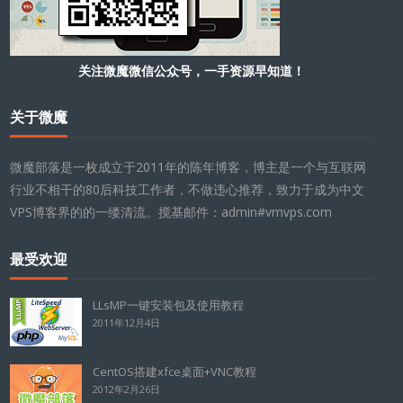
关注微魔微信公众号，一手资源早知道！
关于微魔
微魔部落是一枚成立于2011年的陈年博客，博主是一个与互联网
行业不相干的80后科技工作者，不做违心推荐，致力于成为中文
VPS博客界的的一缕清流。搅基邮件：admin#vmvps.com
最受欢迎
LLsMP一键安装包及使用教程
2011年12月4日
CentOS搭建xfce桌面+VNC教程
2012年2月26日