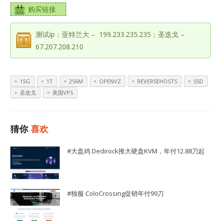
购买链接
测试ip：亚特兰大 – 199.233.235.235；圣迭戈 –
67.207.208.210
15G
1T
256M
OPENVZ
REVERSEHOSTS
SSD
圣迭戈
美国VPS
猜你
喜欢
#大盘鸡 Dedirock推大硬盘KVM，年付12.88刀起
#独服 ColoCrossing促销年付99刀