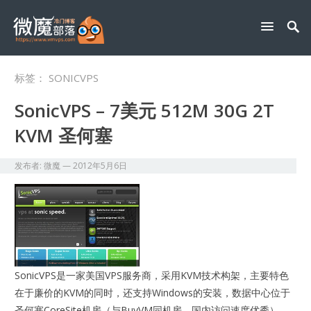
标签：
SONICVPS
SonicVPS – 7美元 512M 30G 2T
KVM 圣何塞
发布者:
微魔
—
2012年5月6日
SonicVPS是一家美国VPS服务商，采用KVM技术构架，主要特色
在于廉价的KVM的同时，还支持Windows的安装，数据中心位于
圣何塞CoreSite机房（与BuyVM同机房，国内访问速度优秀）。