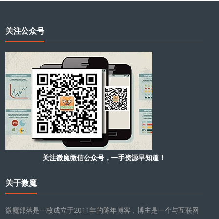
关注公众号
关注微魔微信公众号，一手资源早知道！
关于微魔
微魔部落是一枚成立于2011年的陈年博客，博主是一个与互联网