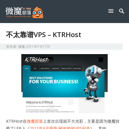
不太靠谱VPS – KTRHost
发布者:
微魔
2011年7月17日
KTRHost在
微魔部落
上首次出现就不大光彩，主要是因为微魔转
载了LEB上《
2011年6月跑路/被收购的VPS列表
》，其中，