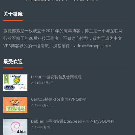
关于微魔
微魔部落是一枚成立于2011年的陈年博客，博主是一个与互联网
行业不相干的80后科技工作者，不做违心推荐，致力于成为中文
VPS博客界的的一缕清流。搅基邮件：admin#vmvps.com
最受欢迎
LLsMP一键安装包及使用教程
2011年12月4日
CentOS搭建xfce桌面+VNC教程
2012年2月26日
Debian下手动安装LiteSpeed+PHP+MySQL教程
2012年8月18日