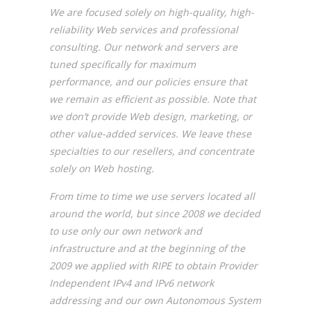
We are focused solely on high-quality, high-
reliability Web services and professional
consulting. Our network and servers are
tuned specifically for maximum
performance, and our policies ensure that
we remain as efficient as possible. Note that
we don’t provide Web design, marketing, or
other value-added services. We leave these
specialties to our resellers, and concentrate
solely on Web hosting.
From time to time we use servers located all
around the world, but since 2008 we decided
to use only our own network and
infrastructure and at the beginning of the
2009 we applied with RIPE to obtain Provider
Independent IPv4 and IPv6 network
addressing and our own Autonomous System