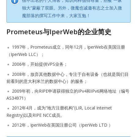
很不出名的个人博客，知识同样值得尊重，别被“一家
独大”蒙蔽了双眼。另外，微魔也诚邀有志之士加入微
魔部落的撰写工作中来，大家互勉！
Prometeus与IperWeb的企业简史
1997年，Prometeus成立，同年12月，IperWeb在美国注册
（IperWeb LLC）；
2006年，开始提供VPS业务；
2008年，放弃其他数据中心，专注于自有设备（也就是我们目
前看到的意大利米兰的数据中心）的服务；
2009年初，向RIPE申请获得独立的IPv4和IPv6网络地址（编号
AS34971）
2012年4月，成为“地方注册机构”(LIR, Local Internet
Registry)以及RIPE NCC成员。
2012年，IperWeb在英国注册公司（IperWeb LTD ）