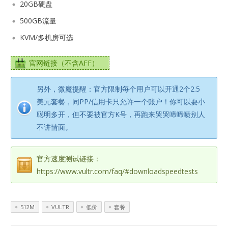
20GB硬盘
500GB流量
KVM/多机房可选
官网链接（不含AFF）
另外，微魔提醒：官方限制每个用户可以开通2个2.5
美元套餐，同PP/信用卡只允许一个账户！你可以耍小
聪明多开，但不要被官方K号，再跑来哭哭啼啼喷别人
不讲情面。
官方速度测试链接：
https://www.vultr.com/faq/#downloadspeedtests
512M
VULTR
低价
套餐