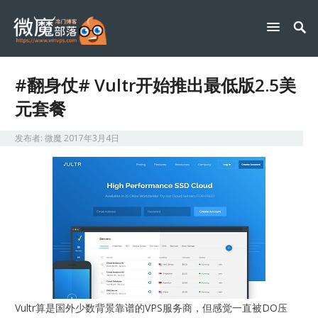
#翻身仗# Vultr开始推出最低版2.5美
元套餐
发布者:
微魔
2017年3月4日
Vultr算是国外少数背景靠谱的VPS服务商，但感觉一直被DO压