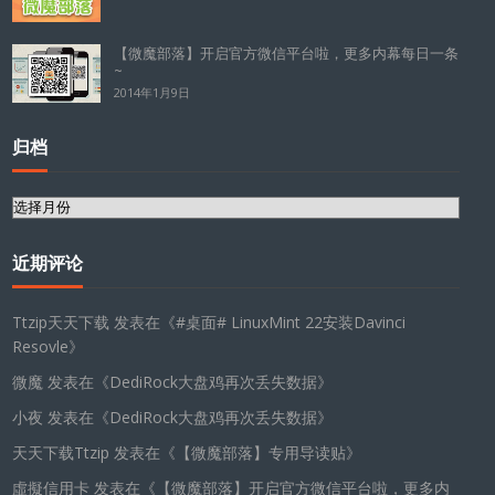
【微魔部落】开启官方微信平台啦，更多内幕每日一条
~
2014年1月9日
归档
归
档
近期评论
Ttzip天天下载
发表在《
#桌面# LinuxMint 22安装Davinci
Resovle
》
微魔
发表在《
DediRock大盘鸡再次丢失数据
》
小夜
发表在《
DediRock大盘鸡再次丢失数据
》
天天下载Ttzip
发表在《
【微魔部落】专用导读贴
》
虛擬信用卡
发表在《
【微魔部落】开启官方微信平台啦，更多内