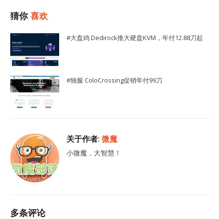
猜你
喜欢
#大盘鸡 Dedirock推大硬盘KVM，年付12.88刀起
#独服 ColoCrossing促销年付99刀
关于作者:
微魔
小微魔，大智慧！
多条评论