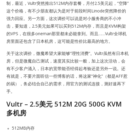
制，最近，Vultr突然推出512M内存套餐，月付2.5美元起，“空降”
这个价格，有不少朋友都认为是对于前段时间Linode突然降价的
强力回应。另一方面，这次调价可以说是对小服务商的不小冲
击，要知道，2.5美元如果可以买到512M内存，而且是KVM构架
的VPS，在很多oneman那里都未必能拿到。而且……Vultr全球机
房里面还包含了日本机房，这可能是性价比最高的地方。
关于这次调价，微魔希望大家能够“理性消费”。Vultr虽然有日本机
房，但是微魔自己测试，速度其实比较一般，加上这次活动，会
有不少客户涌入，日本的宽带能否经得起考验还是另外一说。还
有就是，不要片面听信一些博客的话，将这家“神化”（都是AFF惹
的祸），务必结合自己的需求，用官方的测试连接，测好速再下
手。
Vultr – 2.5美元 512M 20G 500G KVM
多机房
512MB内存