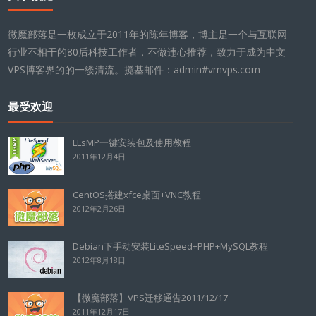
微魔部落是一枚成立于2011年的陈年博客，博主是一个与互联网
行业不相干的80后科技工作者，不做违心推荐，致力于成为中文
VPS博客界的的一缕清流。搅基邮件：admin#vmvps.com
最受欢迎
LLsMP一键安装包及使用教程
2011年12月4日
CentOS搭建xfce桌面+VNC教程
2012年2月26日
Debian下手动安装LiteSpeed+PHP+MySQL教程
2012年8月18日
【微魔部落】VPS迁移通告2011/12/17
2011年12月17日