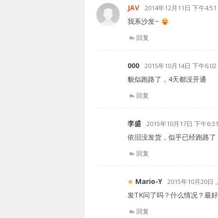
JAV
2014年12月11日 下午4:51
我系沙发~
回复
000
2015年10月14日 下午6:02
貌似跑路了，4天都没开通
回复
李盛
2015年10月17日 下午6:3
依旧没发货，似乎已经跑路了
回复
Mario-Y
2015年10月20日 
发TK问了吗？什么情况？最好
回复