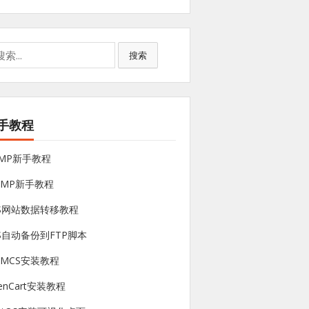
搜索
手教程
NMP新手教程
sMP新手教程
PS网站数据转移教程
S自动备份到FTP脚本
HMCS安装教程
enCart安装教程