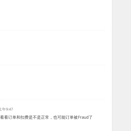
1
上午9:47
看看订单和扣费是不是正常，也可能订单被Fraud了