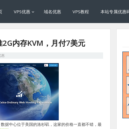
页
VPS优惠
域名优惠
VPS教程
本站专属优惠
e推2G内存KVM，月付7美元
优惠
务商，数据中心位于美国的洛杉矶，这家的价格一直都不错，最