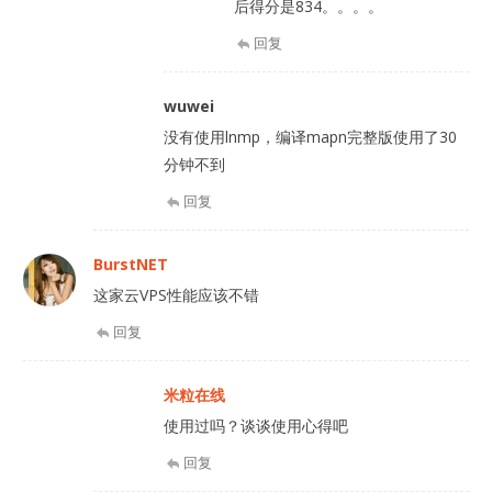
后得分是834。。。。
回复
wuwei
没有使用lnmp，编译mapn完整版使用了30
分钟不到
回复
BurstNET
这家云VPS性能应该不错
回复
米粒在线
使用过吗？谈谈使用心得吧
回复