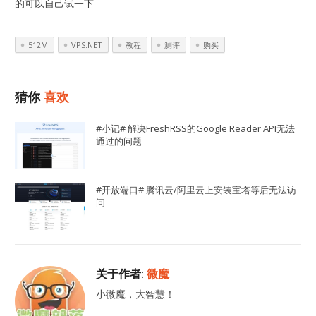
的可以自己试一下
512M
VPS.NET
教程
测评
购买
猜你
喜欢
#小记# 解决FreshRSS的Google Reader API无法
通过的问题
#开放端口# 腾讯云/阿里云上安装宝塔等后无法访
问
关于作者:
微魔
小微魔，大智慧！