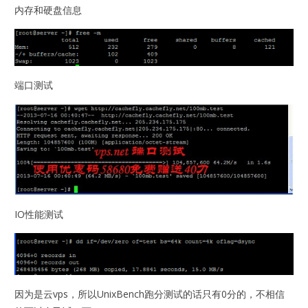
内存和硬盘信息
端口测试
IO性能测试
因为是云vps，所以UnixBench跑分测试的话只有0分的，不相信