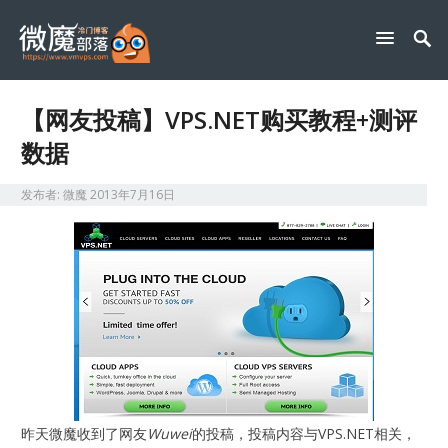
【网友投稿】VPS.NET购买教程+测评
数据
发布者:
微魔
2013年7月16日
昨天微魔收到了网友
Wuwei
的投稿，投稿内容与VPS.NET相关，