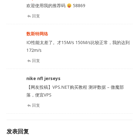
欢迎使用我的推荐码
58869
回复
数斯特网络
IO性能太差了。才15M/s 150M/s比较正常，我的达到
172m/s
回复
nike nfl jerseys
【网友投稿】VPS.NET购买教程 测评数据 – 微魔部
落，便宜VPS
回复
发表回复