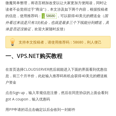
微魔简单整理，将语言稍加改变以让大家更加方便阅读，同时让
读者不会觉得过于“商业”:)，本文涉及如下两个内容，根据投稿者
的信息，使用推荐码：
，可以获得40美元的赠送金（
国
58680
外看过来说是只有3次机会，也就是最多三个下线能分到赠送，具
体是否还没验证
，欢迎大家随时反馈）
支持本文投稿者，请使用推荐码：58680，利人便己
一、VPS.NET购买教程
在首页选择CLOUDSERVER然后就能进入下面的界面看到优惠信
息，前三个月半价，此处输入推荐码有机会获得40美元的赠送账
户资金
点击Sign up，输入常规信息注册，然后在同意协议的上面会看到
got A coupon，输入优惠码
用PP申请的话点击确定以后会收到一封邮件