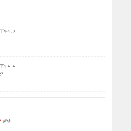
 下午4:30
 下午4:34
?
*
标注