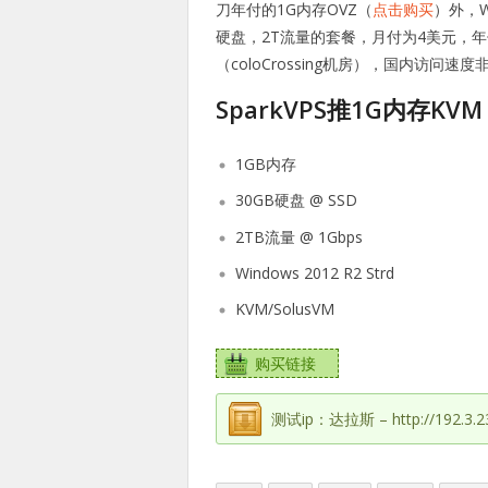
刀年付的1G内存OVZ（
点击购买
）外，W
硬盘，2T流量的套餐，月付为4美元，
（coloCrossing机房），国内访问
SparkVPS推1G内存KV
1GB内存
30GB硬盘 @ SSD
2TB流量 @ 1Gbps
Windows 2012 R2 Strd
KVM/SolusVM
购买链接
测试ip：达拉斯 – http://192.3.23