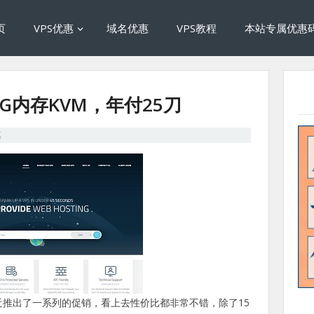
页
VPS优惠
域名优惠
VPS教程
本站专属优惠
S推1G内存KVM，年付25刀
惠
，最近推出了一系列的促销，看上去性价比都非常不错，除了15