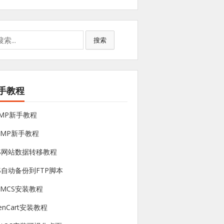
搜索
手教程
NMP新手教程
sMP新手教程
PS网站数据转移教程
S自动备份到FTP脚本
HMCS安装教程
enCart安装教程