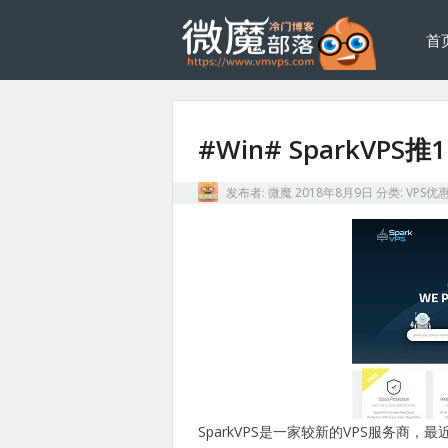
首
#Win# SparkVP
发布者:
微魔
2018年8月9日
分类:
VPS优
SparkVPS是一家较新的VPS服务商