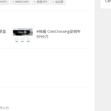
Ce
RKVPS
WINDOWS
美国VPS
达拉斯
大硬盘
#独服 ColoCrossing促销年
付99刀
午2:25