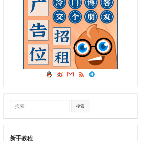
搜
搜索
索:
新手教程