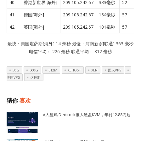
40
香港新世界[海外]
209.105.242.67
333毫秒
52
41
德国[海外]
209.105.242.67
134毫秒
57
42
英国[海外]
209.105.242.67
101毫秒
57
最快：美国堪萨斯[海外] 14 毫秒 最慢：河南新乡[联通] 363 毫秒
电信平均： 226 毫秒 联通平均： 312 毫秒
30G
500G
512M
XEHOST
XEN
国人VPS
美国VPS
达拉斯
猜你
喜欢
#大盘鸡 Dedirock推大硬盘KVM，年付12.88刀起