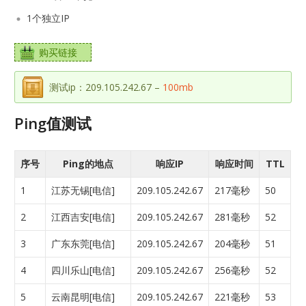
1个独立IP
购买链接
测试ip：209.105.242.67 –
100mb
Ping值测试
序号
Ping的地点
响应IP
响应时间
TTL
1
江苏无锡[电信]
209.105.242.67
217毫秒
50
2
江西吉安[电信]
209.105.242.67
281毫秒
52
3
广东东莞[电信]
209.105.242.67
204毫秒
51
4
四川乐山[电信]
209.105.242.67
256毫秒
52
5
云南昆明[电信]
209.105.242.67
221毫秒
53