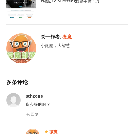
#独服 ColoCrossing促销年付99刀
关于作者:
微魔
小微魔，大智慧！
多条评论
8thzone
多少核的啊？
回复
微魔