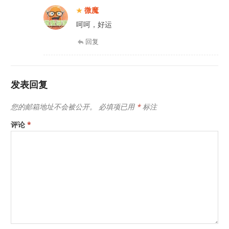
微魔
呵呵，好运
回复
发表回复
您的邮箱地址不会被公开。
必填项已用
*
标注
评论
*