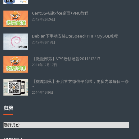
CentOS搭建xfce桌面+VNC教程
2012年2月26日
Debian下手动安装LiteSpeed+PHP+MySQL教程
2012年8月18日
【微魔部落】VPS迁移通告2011/12/17
2011年12月17日
【微魔部落】开启官方微信平台啦，更多内幕每日一条
~
2014年1月9日
归档
归
档