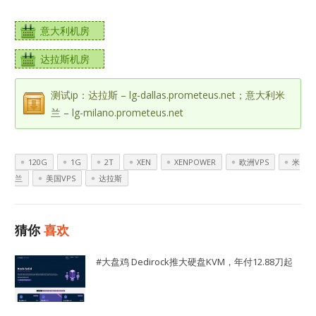
意大利机房
达拉斯机房
测试ip：达拉斯 – lg-dallas.prometeus.net；意大利米
兰 – lg-milano.prometeus.net
120G
1G
2T
XEN
XENPOWER
欧洲VPS
米
兰
美国VPS
达拉斯
猜你
喜欢
#大盘鸡 Dedirock推大硬盘KVM，年付12.88刀起