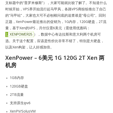
文标题中的“普罗米修斯”），大家可能就比较了解了。不知道什么
时候开始，VPS界开始流行起马甲风，各路VPS商纷纷推出了自己
的“马甲站”，大家也大可不必刨根问底的追查谁是“母公司”。回到
正题，XenPower最近推出的促销为，1G内存，120G硬盘，2T流
量，基于Xen的VPS，月付仅需6美元（需使用优惠码：
），数据中心有达拉斯和意大利两个机房可
XENPOWER25
选。关于这个配置，应该是性价比非常不错了，特别是大硬盘，
以及Xen构架，让人好感加倍。
XenPower – 6美元 1G 120G 2T Xen 两
机房
1GB内存
120GB硬盘
2TB流量
支持原生ipv6
XenPV/SolusVM