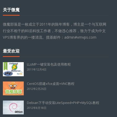
关于微魔
微魔部落是一枚成立于2011年的陈年博客，博主是一个与互联网
行业不相干的80后科技工作者，不做违心推荐，致力于成为中文
VPS博客界的的一缕清流。搅基邮件：admin#vmvps.com
最受欢迎
LLsMP一键安装包及使用教程
2011年12月4日
CentOS搭建xfce桌面+VNC教程
2012年2月26日
Debian下手动安装LiteSpeed+PHP+MySQL教程
2012年8月18日