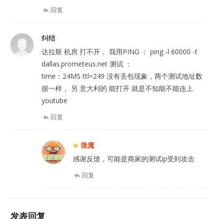
回复
纠结
达拉斯 机房 打不开， 我用PING ： ping -l 60000 -t
dallas.prometeus.net 测试 ：
time：24MS ttl=249 没有丢包现象，两个测试地址数
据一样， 另 意大利的 能打开 就是不知能不能连上
youtube
回复
微魔
感谢反馈，可能是商家的测试ip受到攻击
回复
发表回复