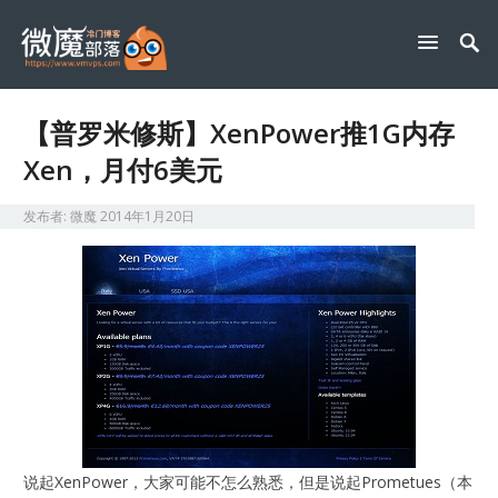
【普罗米修斯】XenPower推1G内存
Xen，月付6美元
发布者:
微魔
2014年1月20日
说起XenPower，大家可能不怎么熟悉，但是说起Prometues（本