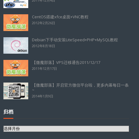
2011年12月4日
CentOS搭建xfce桌面+VNC教程
2012年2月26日
Debian下手动安装LiteSpeed+PHP+MySQL教程
2012年8月18日
【微魔部落】VPS迁移通告2011/12/17
2011年12月17日
【微魔部落】开启官方微信平台啦，更多内幕每日一条
~
2014年1月9日
归档
归
档