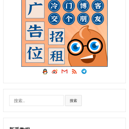
搜
搜索
索: