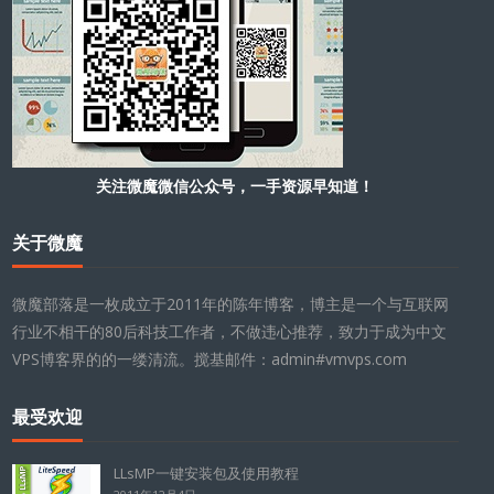
关注微魔微信公众号，一手资源早知道！
关于微魔
微魔部落是一枚成立于2011年的陈年博客，博主是一个与互联网
行业不相干的80后科技工作者，不做违心推荐，致力于成为中文
VPS博客界的的一缕清流。搅基邮件：admin#vmvps.com
最受欢迎
LLsMP一键安装包及使用教程