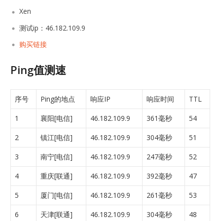
Xen
测试ip：46.182.109.9
购买链接
Ping值测速
序号
Ping的地点
响应IP
响应时间
TTL
1
襄阳[电信]
46.182.109.9
361毫秒
54
2
镇江[电信]
46.182.109.9
304毫秒
51
3
南宁[电信]
46.182.109.9
247毫秒
52
4
重庆[联通]
46.182.109.9
392毫秒
47
5
厦门[电信]
46.182.109.9
261毫秒
53
6
天津[联通]
46.182.109.9
304毫秒
48