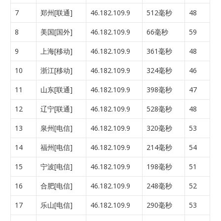
7
郑州[联通]
46.182.109.9
512毫秒
48
8
美国[国外]
46.182.109.9
66毫秒
59
9
上海[移动]
46.182.109.9
361毫秒
48
10
浙江[移动]
46.182.109.9
324毫秒
46
11
山东[联通]
46.182.109.9
398毫秒
47
12
辽宁[联通]
46.182.109.9
528毫秒
48
13
泉州[电信]
46.182.109.9
320毫秒
53
14
福州[电信]
46.182.109.9
214毫秒
54
15
宁波[电信]
46.182.109.9
198毫秒
51
16
合肥[电信]
46.182.109.9
248毫秒
52
17
乐山[电信]
46.182.109.9
290毫秒
53