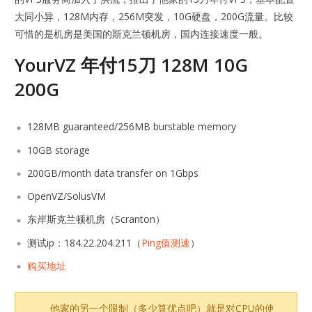
大同小异，128M内存，256M突发，10G硬盘，200G流量。比较
可惜的是机房是美国的斯克兰顿机房，国内连接速度一般。
YourVZ 年付15刀 128M 10G
200G
128MB guaranteed/256MB burstable memory
10GB storage
200GB/month data transfer on 1Gbps
OpenVZ/SolusVM
东岸斯克兰顿机房（Scranton）
测试ip：184.22.204.211（
Ping值测速
）
购买地址
他家的另一个限制（多少算优点吧）就是对CPU的使