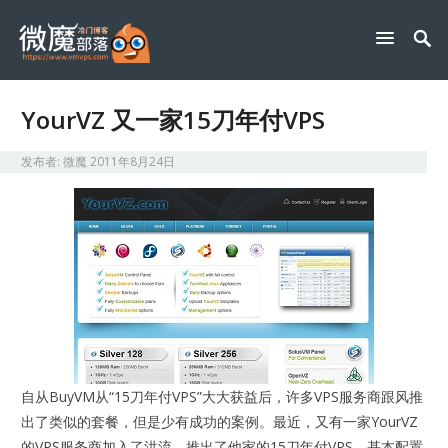
YourVZ 又一家15刀年付VPS
发布者:
微魔
2011年8月24日
自从BuyVM从“15刀年付VPS”大大获益后，许多VPS服务商跟风推
出了类似的套餐，但是少有成功的案例。最近，又有一家YourVZ
的VPS服务商加入了洪流，推出了他家的15刀年付VPS，基本配置