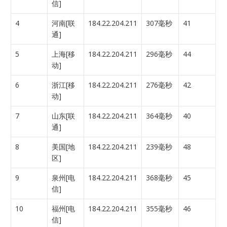
信]
4
河南[联
184.22.204.211
307毫秒
41
通]
5
上海[移
184.22.204.211
296毫秒
44
动]
6
浙江[移
184.22.204.211
276毫秒
42
动]
7
山东[联
184.22.204.211
364毫秒
40
通]
8
美国[地
184.22.204.211
239毫秒
48
区]
9
泉州[电
184.22.204.211
368毫秒
45
信]
10
福州[电
184.22.204.211
355毫秒
46
信]