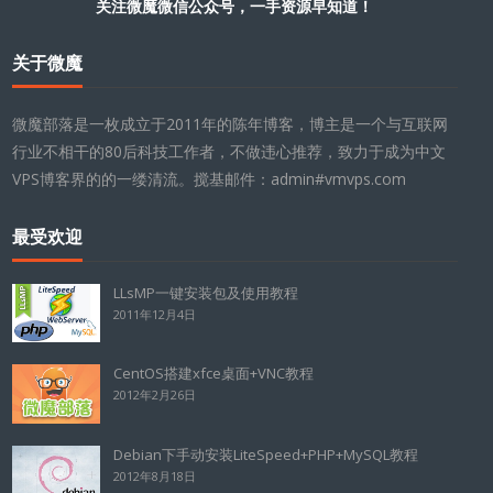
关注微魔微信公众号，一手资源早知道！
关于微魔
微魔部落是一枚成立于2011年的陈年博客，博主是一个与互联网
行业不相干的80后科技工作者，不做违心推荐，致力于成为中文
VPS博客界的的一缕清流。搅基邮件：admin#vmvps.com
最受欢迎
LLsMP一键安装包及使用教程
2011年12月4日
CentOS搭建xfce桌面+VNC教程
2012年2月26日
Debian下手动安装LiteSpeed+PHP+MySQL教程
2012年8月18日