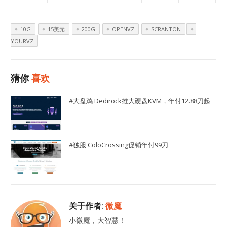
10G
15美元
200G
OPENVZ
SCRANTON
YOURVZ
猜你
喜欢
#大盘鸡 Dedirock推大硬盘KVM，年付12.88刀起
#独服 ColoCrossing促销年付99刀
关于作者:
微魔
小微魔，大智慧！