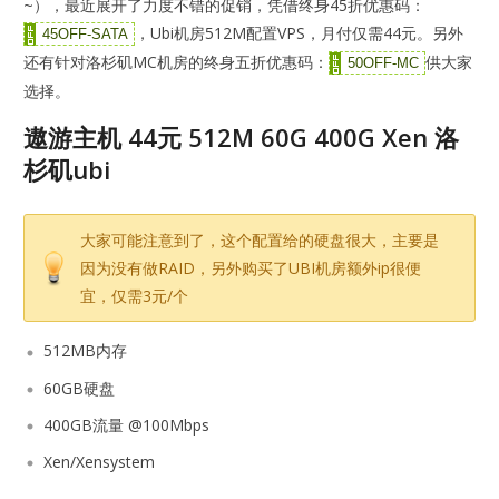
~），最近展开了力度不错的促销，凭借终身45折优惠码：
，Ubi机房512M配置VPS，月付仅需44元。另外
45OFF-SATA
还有针对洛杉矶MC机房的终身五折优惠码：
供大家
50OFF-MC
选择。
遨游主机 44元 512M 60G 400G Xen 洛
杉矶ubi
大家可能注意到了，这个配置给的硬盘很大，主要是
因为没有做RAID，另外购买了UBI机房额外ip很便
宜，仅需3元/个
512MB内存
60GB硬盘
400GB流量 @100Mbps
Xen/Xensystem