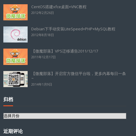
CentOS搭建xfce桌面+VNC教程
2012年2月26日
Debian下手动安装LiteSpeed+PHP+MySQL教程
2012年8月18日
【微魔部落】VPS迁移通告2011/12/17
2011年12月17日
【微魔部落】开启官方微信平台啦，更多内幕每日一条
~
2014年1月9日
归档
归
档
近期评论