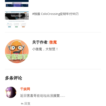
#独服 ColoCrossing促销年付99刀
关于作者:
微魔
小微魔，大智慧！
多条评论
千娱网
近日害羞哥在论坛出没频繁……
回复