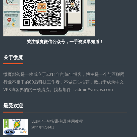
关注微魔微信公众号，一手资源早知道！
关于微魔
微魔部落是一枚成立于2011年的陈年博客，博主是一个与互联网
行业不相干的80后科技工作者，不做违心推荐，致力于成为中文
VPS博客界的的一缕清流。搅基邮件：admin#vmvps.com
最受欢迎
LLsMP一键安装包及使用教程
2011年12月4日