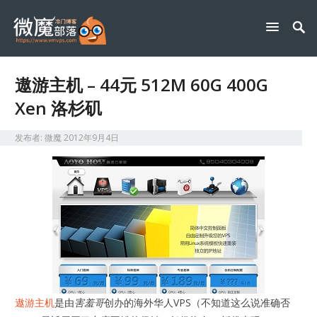
遨游主机 – 44元 512M 60G 400G
Xen 洛杉矶
发布者:
微魔
2012年9月4日
遨游主机
是由
害羞哥
创办的海外华人VPS（不知道这么说准确否