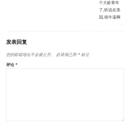
个大龄青年
了,听说在美
国,很牛逼啊
发表回复
您的邮箱地址不会被公开。
必填项已用
*
标注
评论
*