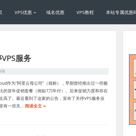
页
VPS优惠
域名优惠
VPS教程
本站专属优惠
停VPS服务
新闻
wCloud作为“阿里云母公司”（戏称），早期曾经推出过一些极
比的首年促销套餐（例如7刀年付）。后来促销力度和存在
太高了。最近看到了这家的公告，宣布了关停VPS服务业
里有一些关…
阅读全文 »