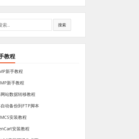
搜索
手教程
NMP新手教程
sMP新手教程
PS网站数据转移教程
S自动备份到FTP脚本
HMCS安装教程
enCart安装教程