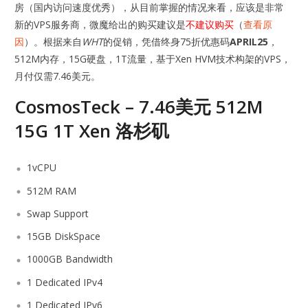
房（国内访问速度优秀），从目前掌握的情况来看，应该是非常
新的VPS服务商，微魔给出的购买建议是
不建议购买
（
查看原
因
）。根据来自
WHT
的促销，凭借终身75折优惠码
APRIL25
，
512M内存，15G硬盘，1T流量，基于Xen HVM技术构架的VPS，
月付仅需7.46美元。
CosmosTeck – 7.46美元 512M
15G 1T Xen 洛杉矶
1vCPU
512M RAM
Swap Support
15GB DiskSpace
1000GB Bandwidth
1 Dedicated IPv4
1 Dedicated IPv6