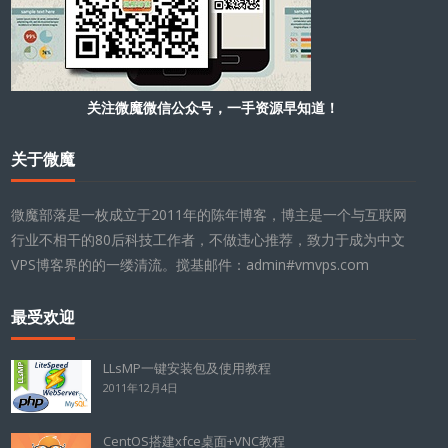
关注微魔微信公众号，一手资源早知道！
关于微魔
微魔部落是一枚成立于2011年的陈年博客，博主是一个与互联网
行业不相干的80后科技工作者，不做违心推荐，致力于成为中文
VPS博客界的的一缕清流。搅基邮件：admin#vmvps.com
最受欢迎
LLsMP一键安装包及使用教程
2011年12月4日
CentOS搭建xfce桌面+VNC教程