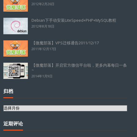
2012年2月26日
Debian下手动安装LiteSpeed+PHP+MySQL教程
2012年8月18日
【微魔部落】VPS迁移通告2011/12/17
2011年12月17日
【微魔部落】开启官方微信平台啦，更多内幕每日一条
~
2014年1月9日
归档
归
档
近期评论