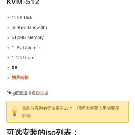
KVM-512
15GB Disk
500GB Bandwidth
512MB Memory
1 IPv4 Address
1 CPU Core
$9
购买链接
Ping值测速请点击
这里
我目前看到的货余量是29个，呵呵大家要入手的要果
断咯~
可选安装的iso列表：